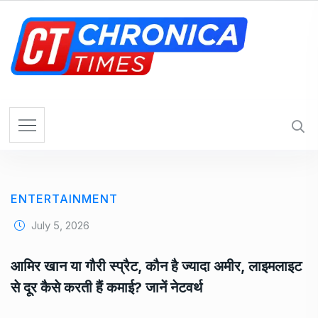
S
k
i
p
t
o
c
o
n
t
e
ENTERTAINMENT
n
t
July 5, 2026
आमिर खान या गौरी स्प्रैट, कौन है ज्यादा अमीर, लाइमलाइट
से दूर कैसे करती हैं कमाई? जानें नेटवर्थ