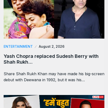
ENTERTAINMENT
August 2, 2026
Yash Chopra replaced Sudesh Berry with
Shah Rukh…
Share Shah Rukh Khan may have made his big-screen
debut with Deewana in 1992, but it was his…