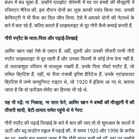
बंधन में बंध चुका है. उन्होंने प्राइवेट सेरेमनी में घर पर बच्चों की मौजूदगी में
रजिस्टर मैरिज की. इस दौरान दोनों का लुक काफी पसंद किया गया. उनकी
केमिस्ट्री ने भी फैंस का दिल जीत लिया. ऐसे में आपको दोनों की नेटवर्थ के
बारे में बता रहे हैं. चलिए बताते हैं लाइमलाइट से दूर गौरी कैसे कमाई करती हैं.
गौरी स्प्रैट के माता-पिता और पढ़ाई-लिखाई
आमिर खान जहां पेशे से एक्टर हैं. वहीं, दूसरी ओर उनकी तीसरी पत्नी गौरी
स्प्रैट लाइमलाइट से दूर रहती हैं और उनका फिल्मों से कोई लेना देना नहीं है.
वो तलाकशुदा परिवार से ताल्लुक रखती हैं. उनके पिता रॉबर्ट स्प्रैट हैं, जो
तमिल ब्रिटिश हैं. वहीं, मां रीता पंजाबी इरिश हैरिटेज हैं. उनके ग्रांडफादर
ब्रिटिश में जन्मे कम्युनिस्ट राइटर थे, जो 1920 में इंडिया आ गए थे. बताया
जाता है कि वो फ्रीडम मोमेंट का हिस्सा भी रहे थे.
यह भी पढ़ें:
ना निकाह, ना सात फेरे, आमिर खान ने बच्चों की मौजूदगी में की
तीसरी शादी, बेटी-दामाद समेत पहुंचे थे ये गेस्ट
गौरी स्प्रैट की पढ़ाई लिखाई के बारे में बात की जाए तो वो शुरुआत के सालों में
ऊटी और ब्लू माउंटेन स्कूल में पढ़ाई की. ये समय 1920 और 1996 के करीब
का था. इसके बाद बताया जाता है कि गौरी लंदन चली गई थीं. वहां पर उन्होंने