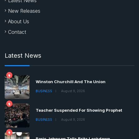
Latest News
New Releases
About Us
Contact
Latest News
Winston Churchill And The Union
BUSINESS
August 9, 2026
Teacher Suspended For Showing Prophet
BUSINESS
August 9, 2026
Boris Johnson Tells Brits Lockdown