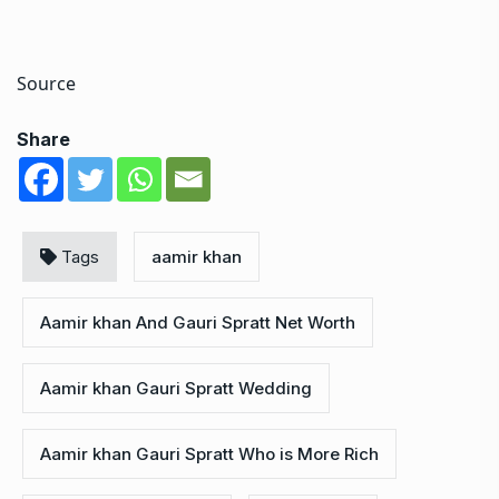
Source
Share
Tags
aamir khan
Aamir khan And Gauri Spratt Net Worth
Aamir khan Gauri Spratt Wedding
Aamir khan Gauri Spratt Who is More Rich