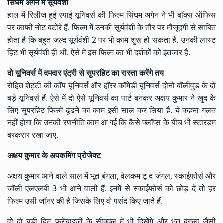
सिंघम अगेन में सूर्यवंशी
हाल में रिलीज हुई स्पाई यूनिवर्स की फिल्म सिंघम अगेन ने भी बॉक्स ऑफिस
पर काफी नोट बटोरे हैं. फिल्म में उनकी सू्र्यवंशी के तौर पर मौजूदगी से साबित
होता है कि बहुत जल्द सूर्यवंशी 2 पर भी काम शुरू हो सकता है. उनकी लास्ट
हिट भी सूर्यवंशी ही थी. ऐसे में इस फिल्म का भी दर्शकों को इंतजार है.
दो यूनिवर्स में दमदार एंट्री से सुपरहिट का रास्ता करेंगे तय
रोहित शेट्टी की कॉप यूनिवर्स और हॉरर कॉमेडी यूनिवर्स दोनों बॉलीवुड के दो
बड़े यूनिवर्स हैं. ऐसे में दो ऐसे यूनिवर्स का पार्ट बनकर अक्षय कुमार ने खुद के
लिए सुपरहिट फिल्में ढूंढने का काम इसी साल कर लिया है. ये कहना गलत
नहीं होगा कि उनकी रणनीति काम आ गई कि कैसे फ्लॉप्स के बीच भी स्टारडम
बरकरार रखा जाए.
अक्षय कुमार के अपकमिंग प्रोजेक्ट
अक्षय कुमार आने वाले साल में भूत बंगला, वेलकम टू द जंगल, स्काईफोर्स और
जॉली एलएलबी 3 भी आने वाली हैं. इनमें से स्काईफोर्स को छोड़ दें तो हर
फिल्म उसी जॉनर की है जिसके लिए वो पसंद किए जाते हैं.
वो दो बड़ी हिट फ्रेंचाइजी के सीक्वल में भी दिखेंगे और भूत बंगला जैसी