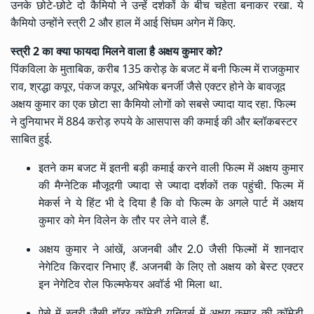
उनके छोटे-छोटे दो कैमियो ने उन्हें दर्शकों के बीच चहेता बनाकर रखा. ये
कैमियो उन्होंने स्त्री 2 और हाल में आई सिंघम अगेन में किए.
स्त्री 2 का क्या फायदा मिलने वाला है अक्षय कुमार को?
पिंकविला के मुताबिक, करीब 135 करोड़ के बजट में बनी फिल्म में राजकुमार
राव, श्रद्धा कपूर, पंकज कपूर, अभिषेक बनर्जी जैसे एक्टर होने के बावजूद
अक्षय कुमार का एक छोटा सा कैमियो लोगों को सबसे ज्यादा याद रहा. फिल्म
ने दुनियाभर में 884 करोड़ रुपये के आसपास की कमाई की और ब्लॉकबस्टर
साबित हुई.
इतने कम बजट में इतनी बड़ी कमाई करने वाली फिल्म में अक्षय कुमार
की मैग्नेटिक मौजूदगी ज्यादा से ज्यादा दर्शकों तक पहुंची. फिल्म में
मेकर्स ने ये हिंट भी दे दिया है कि वो फिल्म के अगले पार्ट में अक्षय
कुमार को मेन विलेन के तौर पर लेने वाले हैं.
अक्षय कुमार ने आंखें, अजनबी और 2.0 जैसी फिल्मों में शानदार
नेगेटिव किरदार निभाए हैं. अजनबी के लिए तो अक्षय को बेस्ट एक्टर
इन नेगेटिव रोल फिल्मफेयर अवॉर्ड भी मिला था.
ऐसे में स्त्री जैसी हॉरर कॉमेडी यूनिवर्स में अक्षय कुमार की कॉमेडी