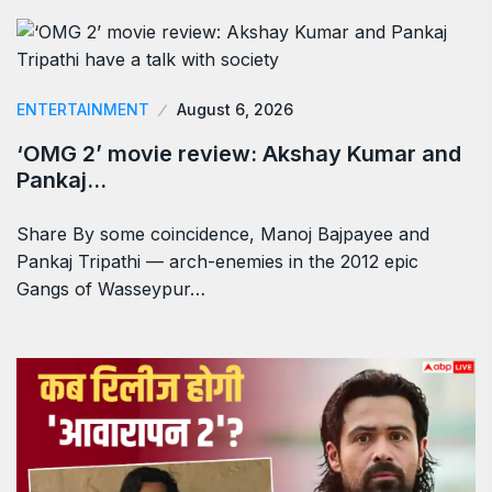
ENTERTAINMENT
August 6, 2026
‘OMG 2’ movie review: Akshay Kumar and
Pankaj…
Share By some coincidence, Manoj Bajpayee and
Pankaj Tripathi — arch-enemies in the 2012 epic
Gangs of Wasseypur…