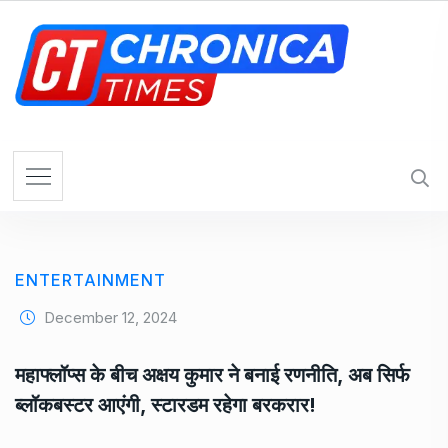
S
k
i
p
t
o
c
o
n
t
e
ENTERTAINMENT
n
t
December 12, 2024
महाफ्लॉप्स के बीच अक्षय कुमार ने बनाई रणनीति, अब सिर्फ
ब्लॉकबस्टर आएंगी, स्टारडम रहेगा बरकरार!