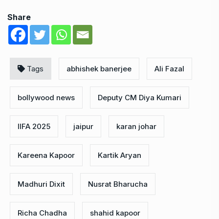
बॉलीवुड फोटो गैलरी
बॉलीवुड वेब स्टोरीज
Source
Share
Tags
abhishek banerjee
Ali Fazal
bollywood news
Deputy CM Diya Kumari