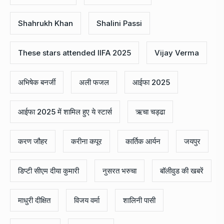
IIFA 2025
jaipur
karan johar
Kareena Kapoor
Kartik Aryan
Madhuri Dixit
Nusrat Bharucha
Richa Chadha
shahid kapoor
Shahrukh Khan
Shalini Passi
These stars attended IIFA 2025
Vijay Verma
अभिषेक बनर्जी
अली फजल
आईफा 2025
आईफा 2025 में शामिल हुए ये स्टार्स
ऋचा चड्ढा