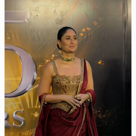
एक्ट्रेस नुसरत भरुचा आईफा में वन शोल्डर व्हाइट कलर की बॉडीकोन ड्रेस
में पहुंची. एक्ट्रेस ने अपना लुक बालों में बन और ग्लोसी मेकअप के साथ पूरा
किया.