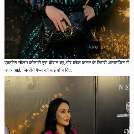
एक्ट्रेस नीलम कोठारी इस दौरान ब्लू और ब्लैक कलर के शिमरी आउटफिट में
नजर आई. जिन्होंने पैप्स को कई पोज दिए.