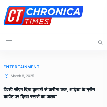
S
k
i
p
t
o
c
o
n
t
e
ENTERTAINMENT
n
t
March 8, 2025
डिप्टी सीएम दिया कुमारी से करीना तक, आईफा के ग्रीन
कार्पेट पर दिखा स्टार्स का जलवा