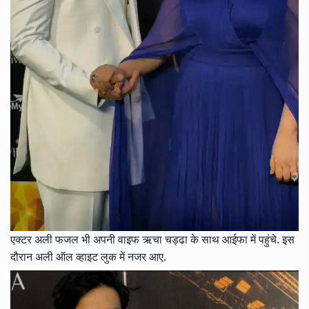
एक्टर अली फजल भी अपनी वाइफ ऋचा चड्ढा के साथ आईफा में पहुंचे. इस
दौरान अली ऑल व्हाइट लुक में नजर आए.