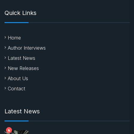
India
World
Literature
Entertainment
Business
Sports
Quick Links
Home
Author Interviews
Latest News
New Releases