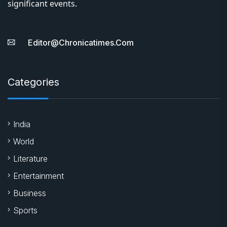
About Us
Chronica Times is an online news portal providing daily
literature, national, international and business news,
tracks market movements and detailed coverage of
significant events.
Editor@chronicatimes.com
Categories