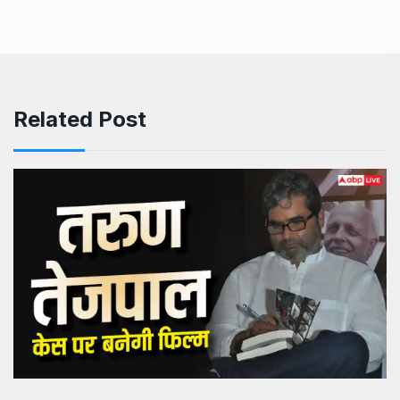
Let The Wind Blow, I Guess?
TRENDING
August 9, 2026
Amit Shah presents President’s Colour to
INDIA
August 9, 2026
Related Post