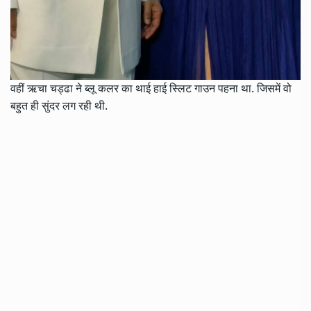
वहीं ऋचा चड्ढा ने ब्लू कलर का थाई हाई स्लिट गाउन पहना था. जिसमें वो
बहुत ही सुंदर लग रही थी.