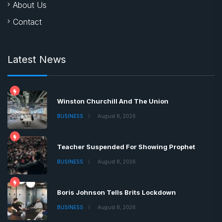
About Us
Contact
Latest News
Winston Churchill And The Union
BUSINESS
August 8, 2026
Teacher Suspended For Showing Prophet
BUSINESS
August 8, 2026
Boris Johnson Tells Brits Lockdown
BUSINESS
August 8, 2026