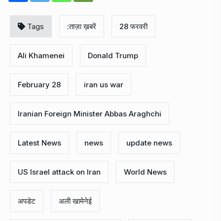
Tags
:ताज़ा ख़बरें
28 फरवरी
Ali Khamenei
Donald Trump
February 28
iran us war
Iranian Foreign Minister Abbas Araghchi
Latest News
news
update news
US Israel attack on Iran
World News
अपडेट
अली खामेनेई