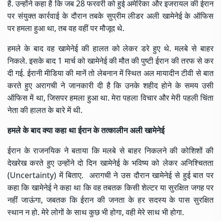
है. उन्होंने कहा है कि जब 28 फरवरी को हुई अमेरिका और इजरायल की ईरान
पर संयुक्त कार्रवाई के दौरान तबके सुप्रीम लीडर अली खामेनेई के ऑफिस
पर हमला हुआ था, तब वह वहीं पर मौजूद थे.
हमले के बाद वह खामेनेई की हालत को लेकर डरे हुए थे. मलबे से बाहर
निकले. इसके बाद 1 मार्च को खामेनेई की मौत की पुष्टी ईरान की तरफ से कर
दी गई. ईरानी मीडिया की मानें तो लेबनान में स्थित अल मायादीन टीवी से बात
करते हुए अरागची ने जानकारी दी है कि उनके शहीद होने के समय उसी
ऑफिस में था, जिसपर हमला हुआ था. मेरा पहला विचार और मेरी पहली चिंता
नेता की हालत के बारे में थी.
हमले के बाद क्या कहा था ईरान के तत्कालीन अली खामेनेई
ईरान के राजनयिक ने बताया कि मलबे से बाहर निकलने की कोशिशों की
देखरेख करते हुए उन्होंने दो दिन खामेनेई के भविष्य को लेकर अनिश्चितता
(Uncertainty) में बिताए. अरागची ने उस दौरान खामेनेई से हुई बात पर
कहा कि खामेनेई ने कहा था कि वह तबतक किसी शेल्टर या सुरक्षित जगह पर
नहीं जाऊंगा, जबतक कि ईरान की जनता के हर सदस्य के पास सुरक्षित
स्थान न हो. मेरे लोगों के साथ कुछ भी होगा, वही मेरे साथ भी होगा.