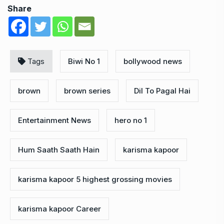
Share
Tags
Biwi No 1
bollywood news
brown
brown series
Dil To Pagal Hai
Entertainment News
hero no 1
Hum Saath Saath Hain
karisma kapoor
karisma kapoor 5 highest grossing movies
karisma kapoor Career