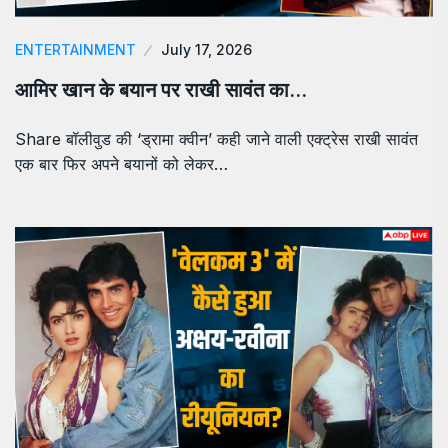
ENTERTAINMENT
July 17, 2026
आमिर खान के बयान पर राखी सावंत का…
Share बॉलीवुड की ‘ड्रामा क्वीन’ कही जाने वाली एक्ट्रेस राखी सावंत
एक बार फिर अपने बयानों को लेकर…