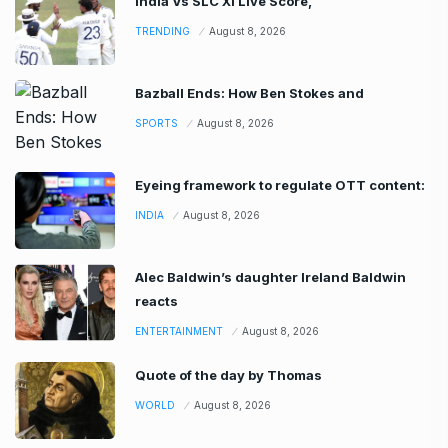
India Vs SLC XI Live Score,
TRENDING
August 8, 2026
Bazball Ends: How Ben Stokes and
SPORTS
August 8, 2026
Eyeing framework to regulate OTT content:
INDIA
August 8, 2026
Alec Baldwin’s daughter Ireland Baldwin
reacts
ENTERTAINMENT
August 8, 2026
Quote of the day by Thomas
WORLD
August 8, 2026