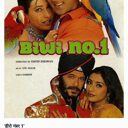
‘हीरो नंबर 1’