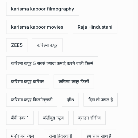
karisma kapoor filmography
karisma kapoor movies
Raja Hindustani
ZEE5
करिश्मा कपूर
करिश्मा कपूर 5 सबसे ज्यादा कमाई करने वाली फिल्में
करिश्मा कपूर करियर
करिश्मा कपूर फिल्में
करिश्मा कपूर फिल्मोग्राफी
ज़ी5
दिल तो पागल है
बीवी नंबर 1
बॉलीवुड न्यूज
ब्राउन सीरीज
मनोरंजन न्यूज
राजा हिंदुस्तानी
हम साथ साथ हैं