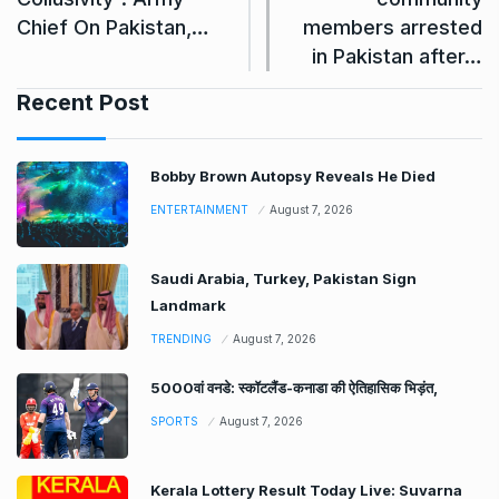
Chief On Pakistan,…
members arrested
in Pakistan after…
Recent Post
Bobby Brown Autopsy Reveals He Died
ENTERTAINMENT
August 7, 2026
Saudi Arabia, Turkey, Pakistan Sign
Landmark
TRENDING
August 7, 2026
5000वां वनडे: स्कॉटलैंड-कनाडा की ऐतिहासिक भिड़ंत,
SPORTS
August 7, 2026
Kerala Lottery Result Today Live: Suvarna