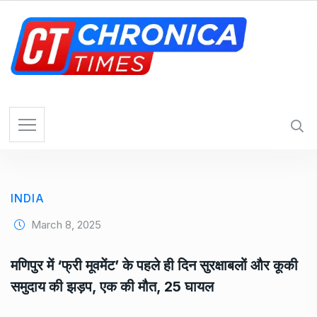
S
k
i
p
t
o
c
o
n
t
e
INDIA
n
t
March 8, 2025
मणिपुर में ‘फ्री मूवमेंट’ के पहले ही दिन सुरक्षाबलों और कूकी
समुदाय की झड़प, एक की मौत, 25 घायल