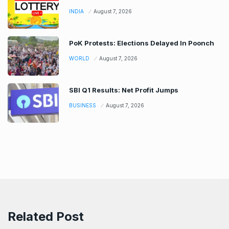
INDIA
August 7, 2026
PoK Protests: Elections Delayed In Poonch
WORLD
August 7, 2026
SBI Q1 Results: Net Profit Jumps
BUSINESS
August 7, 2026
Related Post