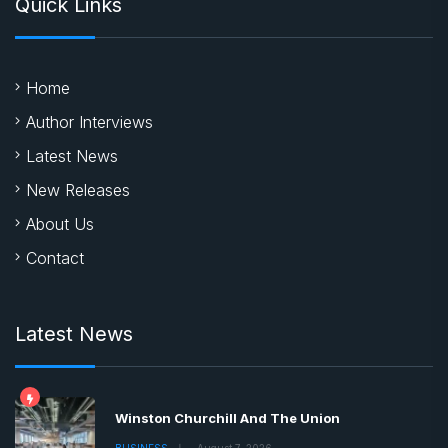
Quick Links
Home
Author Interviews
Latest News
New Releases
About Us
Contact
Latest News
Winston Churchill And The Union
BUSINESS
August 7, 2026