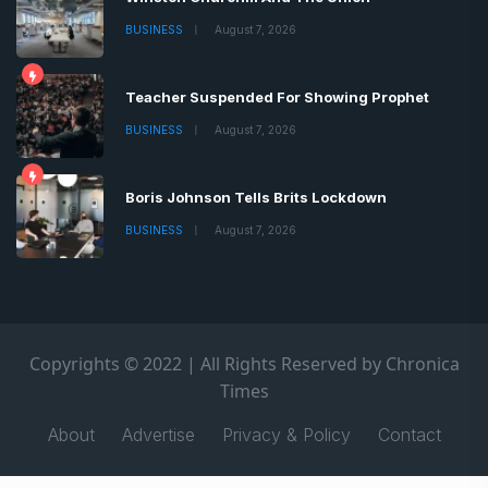
BUSINESS
August 7, 2026
Teacher Suspended For Showing Prophet
BUSINESS
August 7, 2026
Boris Johnson Tells Brits Lockdown
BUSINESS
August 7, 2026
Copyrights © 2022 | All Rights Reserved by Chronica
Times
About
Advertise
Privacy & Policy
Contact