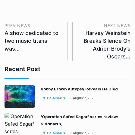
PREV NEWS
NEXT NEWS
A show dedicated to
Harvey Weinstein
two music titans
Breaks Silence On
was…
Adrien Brody’s
Oscars…
Recent Post
Bobby Brown Autopsy Reveals He Died
ENTERTAINMENT
August 7, 2026
‘Operation Safed Sagar’ series review:
Siddharth,
ENTERTAINMENT
August 7, 2026