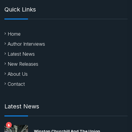
Quick Links
Home
Author Interviews
Latest News
New Releases
About Us
Contact
Latest News
Winston Churchill And The Union