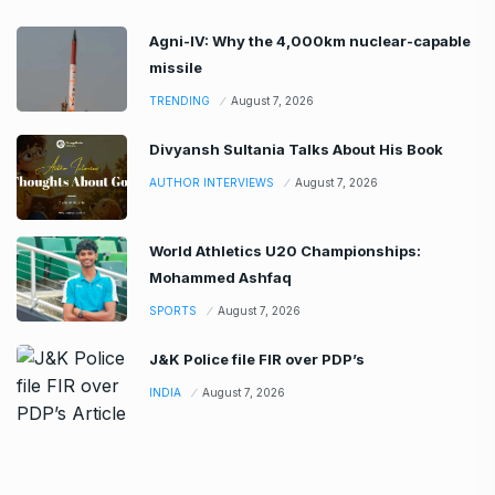
Agni-IV: Why the 4,000km nuclear-capable
missile
TRENDING
August 7, 2026
Divyansh Sultania Talks About His Book
AUTHOR INTERVIEWS
August 7, 2026
World Athletics U20 Championships:
Mohammed Ashfaq
SPORTS
August 7, 2026
J&K Police file FIR over PDP’s
INDIA
August 7, 2026