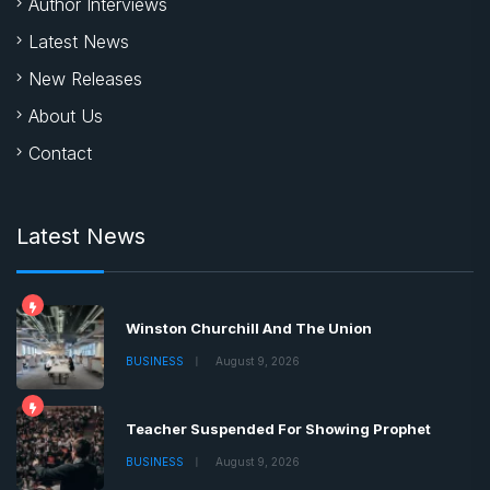
Author Interviews
Latest News
New Releases
About Us
Contact
Latest News
Winston Churchill And The Union
BUSINESS
August 9, 2026
Teacher Suspended For Showing Prophet
BUSINESS
August 9, 2026