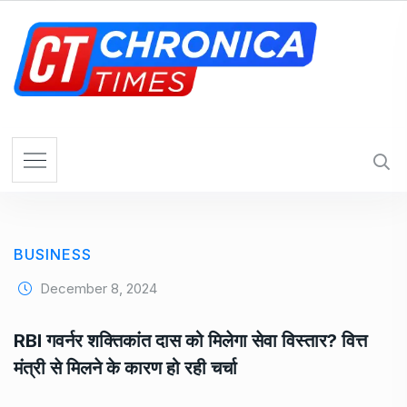
S
k
i
p
t
o
c
o
n
t
e
BUSINESS
n
t
December 8, 2024
RBI गवर्नर शक्तिकांत दास को मिलेगा सेवा विस्तार? वित्त
मंत्री से मिलने के कारण हो रही चर्चा