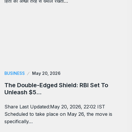
हितैों का अच्छी तरह से ख्याल रखता…
BUSINESS
May 20, 2026
The Double-Edged Shield: RBI Set To
Unleash $5…
Share Last Updated:May 20, 2026, 22:02 IST
Scheduled to take place on May 26, the move is
specifically…