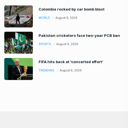
Colombia rocked by car bomb blast
WORLD
August 9, 2026
Pakistan cricketers face two-year PCB ban
SPORTS
August 9, 2026
FIFA hits back at ‘concerted effort’
TRENDING
August 9, 2026