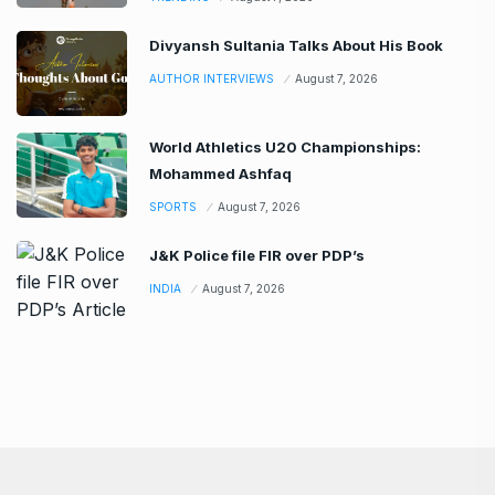
Divyansh Sultania Talks About His Book
AUTHOR INTERVIEWS
August 7, 2026
World Athletics U20 Championships:
Mohammed Ashfaq
SPORTS
August 7, 2026
J&K Police file FIR over PDP’s
INDIA
August 7, 2026