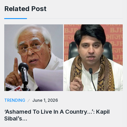
Related Post
TRENDING
June 1, 2026
‘Ashamed To Live In A Country…’: Kapil
Sibal’s…