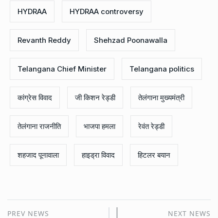
HYDRAA
HYDRAA controversy
Revanth Reddy
Shehzad Poonawalla
Telangana Chief Minister
Telangana politics
कांग्रेस विवाद
जी किशन रेड्डी
तेलंगाना मुख्यमंत्री
तेलंगाना राजनीति
भाजपा हमला
रेवंत रेड्डी
शहजाद पूनावाला
हाइड्रा विवाद
हिटलर बयान
PREV NEWS
NEXT NEWS