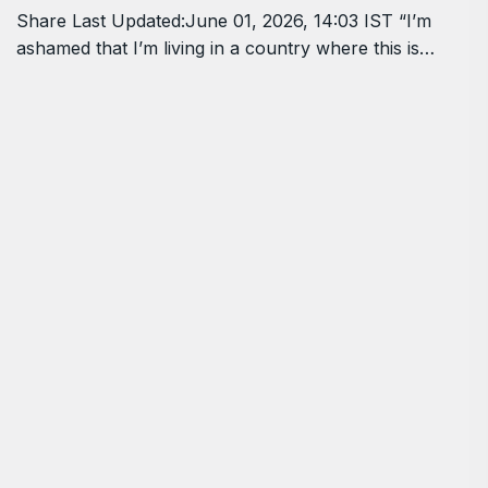
Share Last Updated:June 01, 2026, 14:03 IST “I’m
ashamed that I’m living in a country where this is…