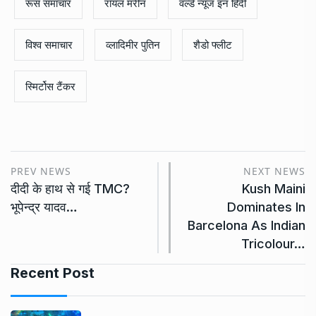
रूस समाचार
रॉयल मरीन
वर्ल्ड न्यूज इन हिंदी
विश्व समाचार
व्लादिमीर पुतिन
शैडो फ्लीट
स्मिर्टोस टैंकर
PREV NEWS
NEXT NEWS
दीदी के हाथ से गई TMC?
Kush Maini
भूपेन्द्र यादव…
Dominates In
Barcelona As Indian
Tricolour…
Recent Post