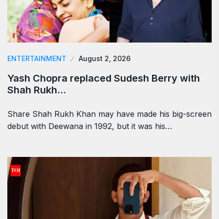
ENTERTAINMENT
August 2, 2026
Yash Chopra replaced Sudesh Berry with
Shah Rukh…
Share Shah Rukh Khan may have made his big-screen
debut with Deewana in 1992, but it was his…