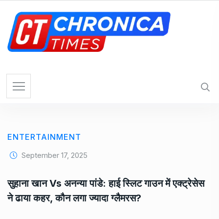
S
k
i
p
t
o
c
o
n
t
e
ENTERTAINMENT
n
t
September 17, 2025
सुहाना खान Vs अनन्या पांडे: हाई स्लिट गाउन में एक्ट्रेसेस
ने ढाया कहर, कौन लगा ज्यादा ग्लैमरस?