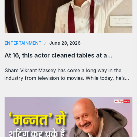
ENTERTAINMENT
June 28, 2026
At 16, this actor cleaned tables at a…
Share Vikrant Massey has come a long way in the
industry from television to movies. While today, he’s…