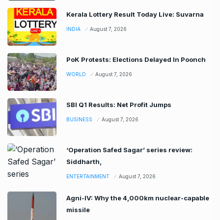
Kerala Lottery Result Today Live: Suvarna
INDIA
August 7, 2026
PoK Protests: Elections Delayed In Poonch
WORLD
August 7, 2026
SBI Q1 Results: Net Profit Jumps
BUSINESS
August 7, 2026
‘Operation Safed Sagar’ series review:
Siddharth,
ENTERTAINMENT
August 7, 2026
Agni-IV: Why the 4,000km nuclear-capable
missile