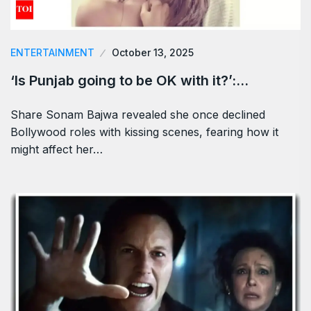
ENTERTAINMENT
October 13, 2025
‘Is Punjab going to be OK with it?’:…
Share Sonam Bajwa revealed she once declined
Bollywood roles with kissing scenes, fearing how it
might affect her…