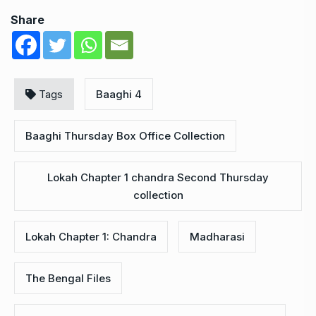
Share
Tags
Baaghi 4
Baaghi Thursday Box Office Collection
Lokah Chapter 1 chandra Second Thursday
collection
Lokah Chapter 1: Chandra
Madharasi
The Bengal Files