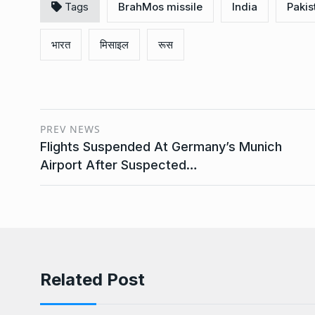
Tags
BrahMos missile
India
Pakis
भारत
मिसाइल
रूस
PREV NEWS
Flights Suspended At Germany’s Munich
Airport After Suspected…
Related Post