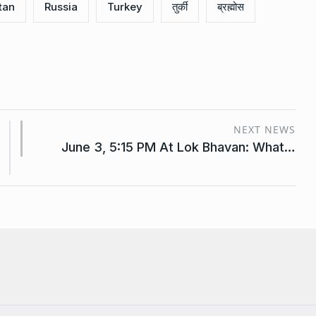
tan
Russia
Turkey
तुर्की
ब्रह्मोस
NEXT NEWS
June 3, 5:15 PM At Lok Bhavan: What…