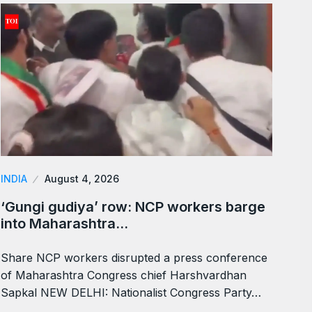
INDIA
August 4, 2026
‘Gungi gudiya’ row: NCP workers barge
into Maharashtra…
Share NCP workers disrupted a press conference
of Maharashtra Congress chief Harshvardhan
Sapkal NEW DELHI: Nationalist Congress Party…