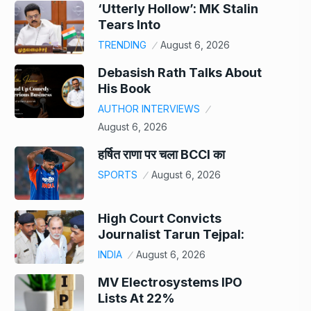
‘Utterly Hollow’: MK Stalin
Tears Into
TRENDING
August 6, 2026
Debasish Rath Talks About
His Book
AUTHOR INTERVIEWS
August 6, 2026
हर्षित राणा पर चला BCCI का
SPORTS
August 6, 2026
High Court Convicts
Journalist Tarun Tejpal:
INDIA
August 6, 2026
MV Electrosystems IPO
Lists At 22%