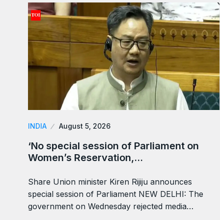
INDIA
August 5, 2026
‘No special session of Parliament on
Women’s Reservation,…
Share Union minister Kiren Rijiju announces
special session of Parliament NEW DELHI: The
government on Wednesday rejected media…