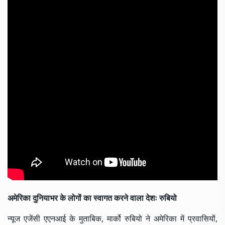
अमेरिका दुनियाभर के लोगों का स्वागत करने वाला देशः रुबियो
न्यूज एजेंसी एएनआई के मुताबिक, मार्को रुबियो ने अमेरिका में प्रवासियों,