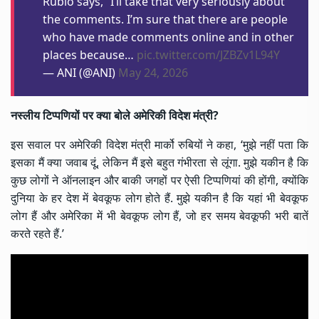
Rubio says, “I’ll take that very seriously about
the comments. I’m sure that there are people
who have made comments online and in other
places because…
pic.twitter.com/JZBZv1L94Y
— ANI (@ANI)
May 24, 2026
नस्लीय टिप्पणियों पर क्या बोले अमेरिकी विदेश मंत्री?
इस सवाल पर अमेरिकी विदेश मंत्री मार्को रुबियों ने कहा, ‘मुझे नहीं पता कि
इसका मैं क्या जवाब दूं, लेकिन मैं इसे बहुत गंभीरता से लूंगा. मुझे यकीन है कि
कुछ लोगों ने ऑनलाइन और बाकी जगहों पर ऐसी टिप्पणियां की होंगी, क्योंकि
दुनिया के हर देश में बेवकूफ लोग होते हैं. मुझे यकीन है कि यहां भी बेवकूफ
लोग हैं और अमेरिका में भी बेवकूफ लोग हैं, जो हर समय बेवकूफी भरी बातें
करते रहते हैं.’