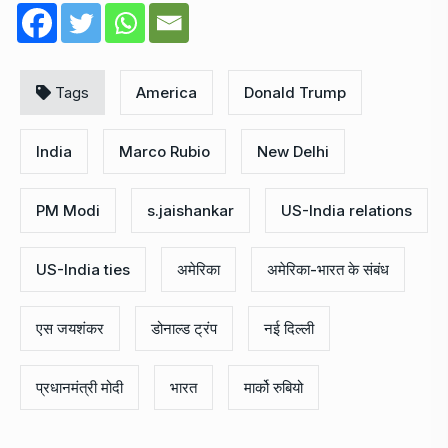
Tags
America
Donald Trump
India
Marco Rubio
New Delhi
PM Modi
s.jaishankar
US-India relations
US-India ties
अमेरिका
अमेरिका-भारत के संबंध
एस जयशंकर
डोनाल्ड ट्रंप
नई दिल्ली
प्रधानमंत्री मोदी
भारत
मार्को रुबियो