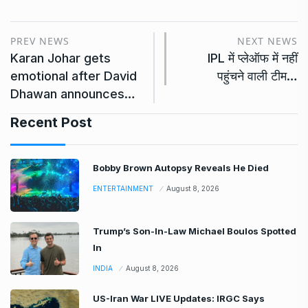
PREV NEWS
NEXT NEWS
Karan Johar gets
IPL में प्लेऑफ में नहीं
emotional after David
पहुंचने वाली टीम…
Dhawan announces…
Recent Post
Bobby Brown Autopsy Reveals He Died
ENTERTAINMENT
August 8, 2026
Trump’s Son-In-Law Michael Boulos Spotted
In
INDIA
August 8, 2026
US-Iran War LIVE Updates: IRGC Says