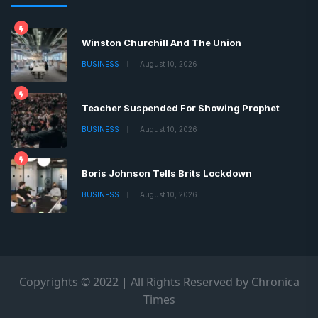
Winston Churchill And The Union
BUSINESS
August 10, 2026
Teacher Suspended For Showing Prophet
BUSINESS
August 10, 2026
Boris Johnson Tells Brits Lockdown
BUSINESS
August 10, 2026
Copyrights © 2022 | All Rights Reserved by Chronica
Times