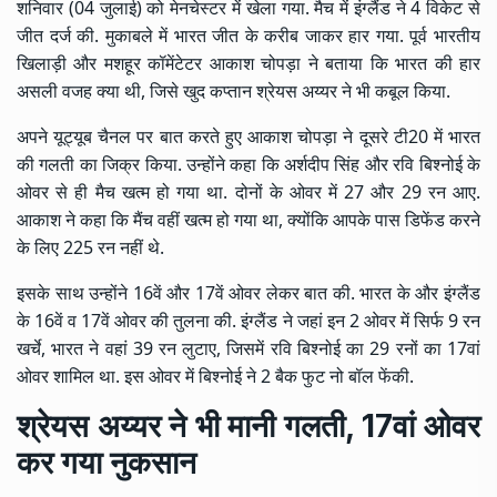
शनिवार (04 जुलाई) को मेनचेस्टर में खेला गया. मैच में इंग्लैंड ने 4 विकेट से
जीत दर्ज की. मुकाबले में भारत जीत के करीब जाकर हार गया. पूर्व भारतीय
खिलाड़ी और मशहूर कॉमेंटेटर आकाश चोपड़ा ने बताया कि भारत की हार
असली वजह क्या थी, जिसे खुद कप्तान श्रेयस अय्यर ने भी कबूल किया.
अपने यूट्यूब चैनल पर बात करते हुए आकाश चोपड़ा ने दूसरे टी20 में भारत
की गलती का जिक्र किया. उन्होंने कहा कि अर्शदीप सिंह और रवि बिश्नोई के
ओवर से ही मैच खत्म हो गया था. दोनों के ओवर में 27 और 29 रन आए.
आकाश ने कहा कि मैंच वहीं खत्म हो गया था, क्योंकि आपके पास डिफेंड करने
के लिए 225 रन नहीं थे.
इसके साथ उन्होंने 16वें और 17वें ओवर लेकर बात की. भारत के और इंग्लैंड
के 16वें व 17वें ओवर की तुलना की. इंग्लैंड ने जहां इन 2 ओवर में सिर्फ 9 रन
खर्चे, भारत ने वहां 39 रन लुटाए, जिसमें रवि बिश्नोई का 29 रनों का 17वां
ओवर शामिल था. इस ओवर में बिश्नोई ने 2 बैक फुट नो बॉल फेंकी.
श्रेयस अय्यर ने भी मानी गलती, 17वां ओवर
कर गया नुकसान