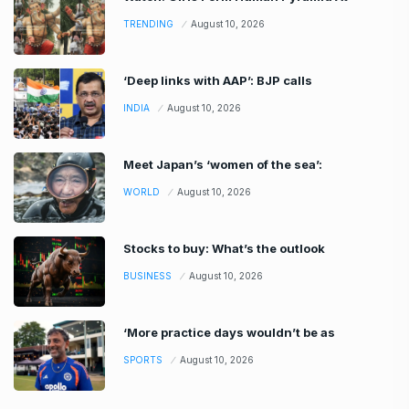
TRENDING
August 10, 2026
‘Deep links with AAP’: BJP calls
INDIA
August 10, 2026
Meet Japan’s ‘women of the sea’:
WORLD
August 10, 2026
Stocks to buy: What’s the outlook
BUSINESS
August 10, 2026
‘More practice days wouldn’t be as
SPORTS
August 10, 2026