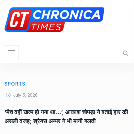
S
k
i
p
t
o
c
o
n
t
e
SPORTS
n
t
July 5, 2026
‘मैच वहीं खत्म हो गया था…’, आकाश चोपड़ा ने बताई हार की
असली वजह; श्रेयस अय्यर ने भी मानी गलती