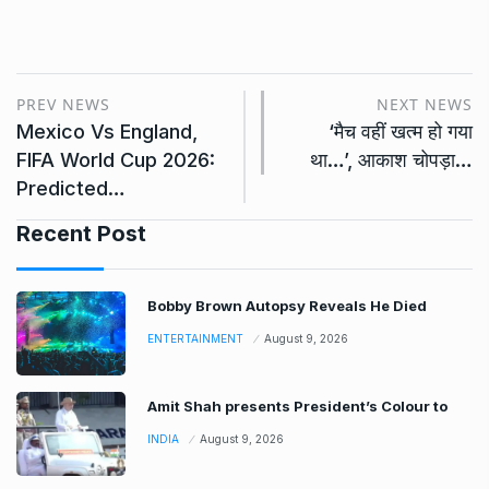
PREV NEWS
NEXT NEWS
Mexico Vs England,
‘मैच वहीं खत्म हो गया
FIFA World Cup 2026:
था…’, आकाश चोपड़ा…
Predicted…
Recent Post
Bobby Brown Autopsy Reveals He Died
ENTERTAINMENT
August 9, 2026
Amit Shah presents President’s Colour to
INDIA
August 9, 2026