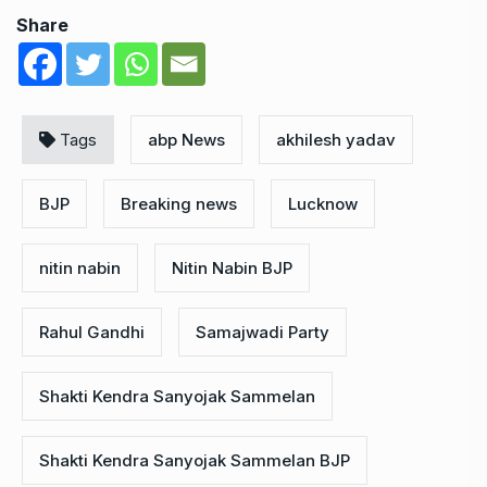
Share
Tags
abp News
akhilesh yadav
BJP
Breaking news
Lucknow
nitin nabin
Nitin Nabin BJP
Rahul Gandhi
Samajwadi Party
Shakti Kendra Sanyojak Sammelan
Shakti Kendra Sanyojak Sammelan BJP