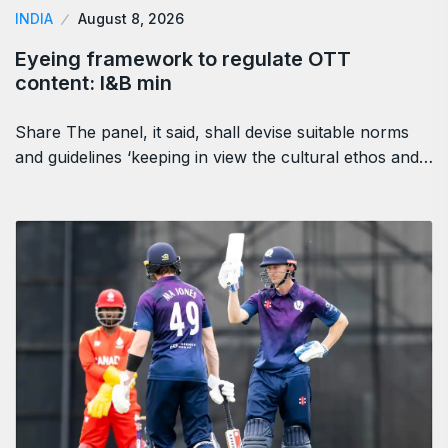
INDIA
August 8, 2026
Eyeing framework to regulate OTT
content: I&B min
Share The panel, it said, shall devise suitable norms
and guidelines ‘keeping in view the cultural ethos and…