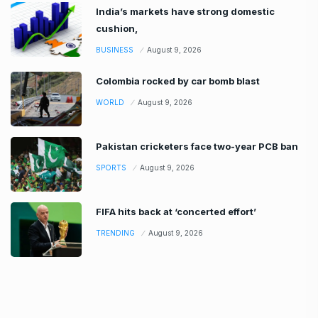
India’s markets have strong domestic
cushion,
BUSINESS
August 9, 2026
Colombia rocked by car bomb blast
WORLD
August 9, 2026
Pakistan cricketers face two-year PCB ban
SPORTS
August 9, 2026
FIFA hits back at ‘concerted effort’
TRENDING
August 9, 2026