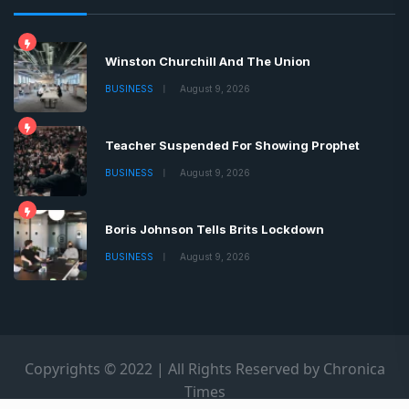
Winston Churchill And The Union
BUSINESS
August 9, 2026
Teacher Suspended For Showing Prophet
BUSINESS
August 9, 2026
Boris Johnson Tells Brits Lockdown
BUSINESS
August 9, 2026
Copyrights © 2022 | All Rights Reserved by Chronica
Times