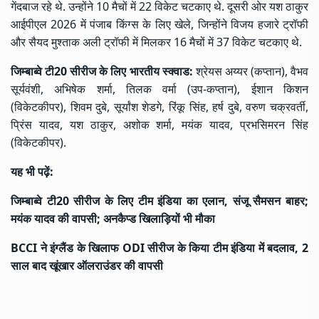
गेंदबाज रहे थे. उन्होंने 10 मैचों में 22 विकेट चटकाए थे. दूसरी ओर यश ठाकुर
आईपीएल 2026 में पंजाब किंग्स के लिए खेले, जिन्होंने विजय हजारे ट्रॉफी
और सैयद मुश्ताक अली ट्रॉफी में मिलकर 16 मैचों में 37 विकेट चटकाए थे.
जिम्बाब्वे टी20 सीरीज के लिए भारतीय स्क्वाड:
श्रेयस अय्यर (कप्तान), वैभव
सूर्यवंशी, अभिषेक शर्मा, तिलक वर्मा (उप-कप्तान), ईशान किशन
(विकेटकीपर), शिवम दुबे, सूर्यांश शेडगे, रिंकू सिंह, हर्ष दुबे, वरुण चक्रवर्ती,
प्रिंस यादव, यश ठाकुर, अशोक शर्मा, मयंक यादव, प्रभसिमरन सिंह
(विकेटकीपर).
यह भी पढ़ें:
जिम्बाब्वे टी20 सीरीज के लिए टीम इंडिया का एलान, संजू सैमसन बाहर;
मयंक यादव की वापसी; अनकैप्ड खिलाड़ियों भी मौका
BCCI ने इंग्लैंड के खिलाफ ODI सीरीज के किया टीम इंडिया में बदलाव, 2
साल बाद खूंखार ऑलराउंडर की वापसी