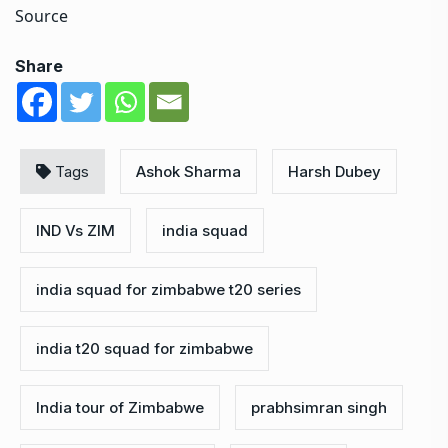
Source
Share
Tags
Ashok Sharma
Harsh Dubey
IND Vs ZIM
india squad
india squad for zimbabwe t20 series
india t20 squad for zimbabwe
India tour of Zimbabwe
prabhsimran singh