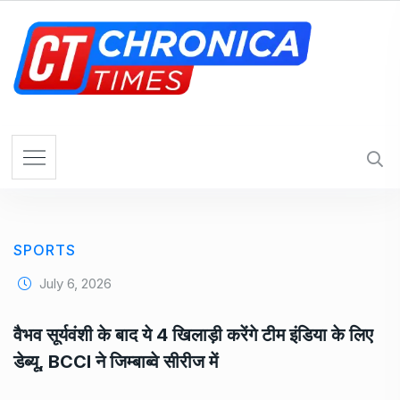
S
k
i
p
t
o
c
o
n
t
e
SPORTS
n
t
July 6, 2026
वैभव सूर्यवंशी के बाद ये 4 खिलाड़ी करेंगे टीम इंडिया के लिए
डेब्यू, BCCI ने जिम्बाब्वे सीरीज में