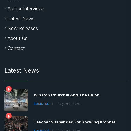
Author Interviews
Latest News
New Releases
About Us
Contact
Latest News
Winston Churchill And The Union
BUSINESS
August 9, 2026
Teacher Suspended For Showing Prophet
BUSINESS
August 9, 2026