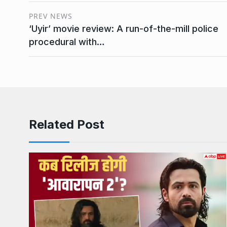
PREV NEWS
‘Uyir’ movie review: A run-of-the-mill police
procedural with…
Related Post