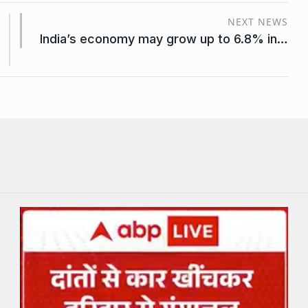
NEXT NEWS
India’s economy may grow up to 6.8% in…