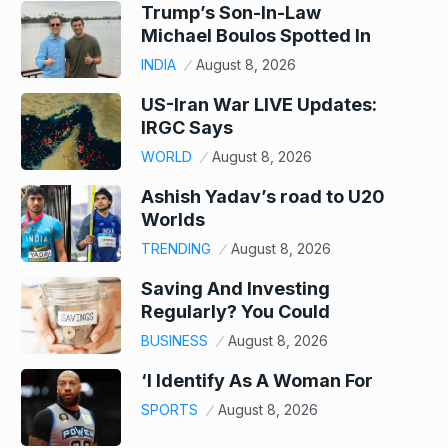
Trump’s Son-In-Law
Michael Boulos Spotted In
INDIA
August 8, 2026
US-Iran War LIVE Updates:
IRGC Says
WORLD
August 8, 2026
Ashish Yadav’s road to U20
Worlds
TRENDING
August 8, 2026
Saving And Investing
Regularly? You Could
BUSINESS
August 8, 2026
‘I Identify As A Woman For
SPORTS
August 8, 2026