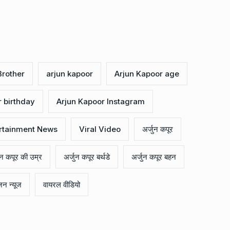
Brother
arjun kapoor
Arjun Kapoor age
r birthday
Arjun Kapoor Instagram
rtainment News
Viral Video
अर्जुन कपूर
ुन कपूर की उम्र
अर्जुन कपूर बर्थडे
अर्जुन कपूर बहन
जन न्यूज
वायरल वीडियो