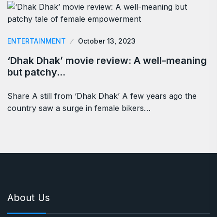
ENTERTAINMENT
October 13, 2023
‘Dhak Dhak’ movie review: A well-meaning
but patchy…
Share A still from ‘Dhak Dhak’ A few years ago the
country saw a surge in female bikers…
About Us