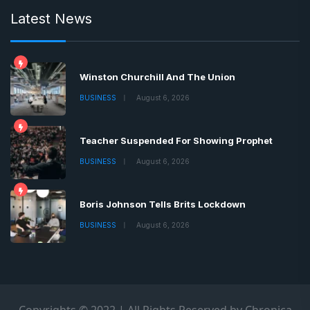
Latest News
Winston Churchill And The Union
BUSINESS
August 6, 2026
Teacher Suspended For Showing Prophet
BUSINESS
August 6, 2026
Boris Johnson Tells Brits Lockdown
BUSINESS
August 6, 2026
Copyrights © 2022 | All Rights Reserved by Chronica