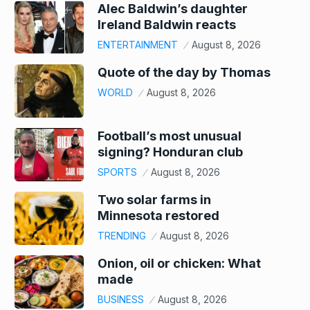
Alec Baldwin’s daughter
Ireland Baldwin reacts
ENTERTAINMENT
August 8, 2026
Quote of the day by Thomas
WORLD
August 8, 2026
Football’s most unusual
signing? Honduran club
SPORTS
August 8, 2026
Two solar farms in
Minnesota restored
TRENDING
August 8, 2026
Onion, oil or chicken: What
made
BUSINESS
August 8, 2026