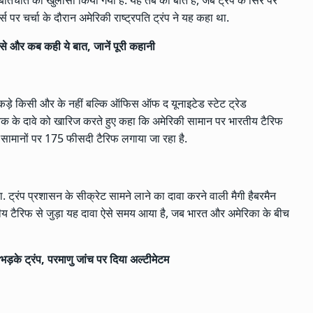
इस बातचीत का खुलासा किया गया है. यह तब की बात है, जब ट्रंप के सिर पर
र्स पर चर्चा के दौरान अमेरिकी राष्ट्रपति ट्रंप ने यह कहा था.
किससे और कब कही ये बात, जानें पूरी कहानी
 आंकड़े किसी और के नहीं बल्कि ऑफिस ऑफ द यूनाइटेड स्टेट ट्रेड
ुटनिक के दावे को खारिज करते हुए कहा कि अमेरिकी सामान पर भारतीय टैरिफ
की सामानों पर 175 फीसदी टैरिफ लगाया जा रहा है.
. ट्रंप प्रशासन के सीक्रेट सामने लाने का दावा करने वाली मैगी हैबरमैन
तीय टैरिफ से जुड़ा यह दावा ऐसे समय आया है, जब भारत और अमेरिका के बीच
भड़के ट्रंप, परमाणु जांच पर दिया अल्टीमेटम