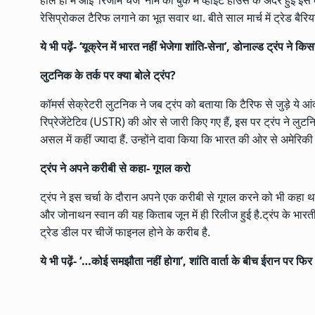
हाल ही में आई ‘रिजीम चेंज’ नाम की बुक में व्हाइट हाउस के अंदर हुई 
रेसिप्रोकल टैरिफ लगाने का भूत सवार था. बीते साल मार्च में ट्रेड बैरिय
ये भी पढ़ें-
‘यूक्रेन में भारत नहीं भेजेगा शांति-सेना’, डोनाल्ड ट्रंप ने 
लुटनिक के तर्क पर क्या बोले ट्रंप?
कॉमर्स सेक्रेटरी लुटनिक ने जब ट्रंप को बताया कि टैरिफ से जुड़े ये
रिप्रेजेंटेटिव (USTR) की ओर से जारी किए गए हैं, इस पर ट्रंप ने ल
असल में कहीं ज्यादा हैं. उन्होंने दावा किया कि भारत की ओर से अमेरि
ट्रंप ने अपने करीबी से कहा- गूगल करो
ट्रंप ने इस चर्चा के दौरान अपने एक करीबी से गूगल करने को भी कहा था
और जोनाथन स्वान की यह किताब जून में ही रिलीज हुई है.ट्रंप के भार
ट्रेड डील पर चीजें फाइनल होने के करीब है.
ये भी पढ़ें-
‘…कोई समझौता नहीं होगा’, शांति वार्ता के बीच ईरान पर फिर 