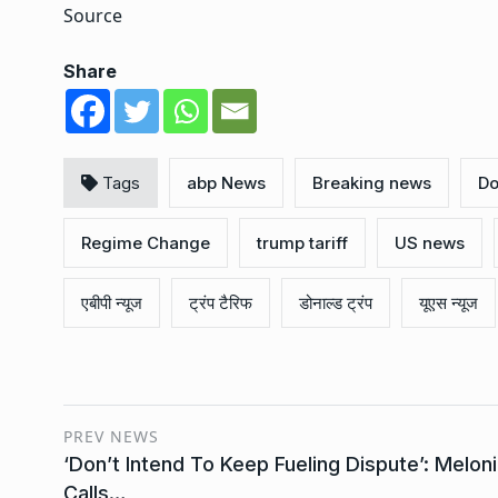
Source
Share
Tags
abp News
Breaking news
Do
Regime Change
trump tariff
US news
एबीपी न्यूज
ट्रंप टैरिफ
डोनाल्ड ट्रंप
यूएस न्यूज
PREV NEWS
‘Don’t Intend To Keep Fueling Dispute’: Meloni
Calls…