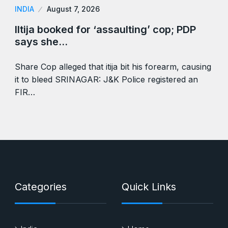
INDIA
August 7, 2026
Iltija booked for ‘assaulting’ cop; PDP
says she…
Share Cop alleged that itija bit his forearm, causing
it to bleed SRINAGAR: J&K Police registered an
FIR…
Categories
Quick Links