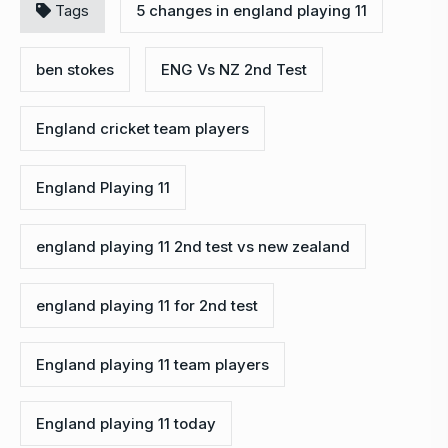
Tags
5 changes in england playing 11
ben stokes
ENG Vs NZ 2nd Test
England cricket team players
England Playing 11
england playing 11 2nd test vs new zealand
england playing 11 for 2nd test
England playing 11 team players
England playing 11 today