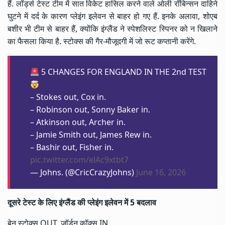
हैं. लॉर्ड्स टेस्ट टीम में सात विकेट हासिल करने वाले ओली रॉबिन्सन दाहिने
घुटने में दर्द के कारण प्लेइंग इलेवन से बाहर हो गए हैं. इनके अलावा, शोएब
बशीर भी टीम से बाहर हैं, क्योंकि इंग्लैंड ने स्पेशलिस्ट स्पिनर को न खिलाने
का फैसला किया है. स्टोक्स की गैर-मौजूदगी में जो रूट कप्तानी करेंगे.
5 CHANGES FOR ENGLAND IN THE 2nd TEST
– Stokes out, Cox in.
– Robinson out, Sonny Baker in.
– Atkinson out, Archer in.
– Jamie Smith out, James Rew in.
– Bashir out, Fisher in.
pic.twitter.com/elAc9xtbt7
— Johns. (@CricCrazyJohns)
June 16, 2026
दूसरे टेस्ट के लिए इंग्लैंड की प्लेइंग इलेवन में 5 बदलाव
बेन स्टोक्स OUT, जॉर्डन कॉक्स IN