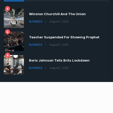
Winston Churchill And The Union
BUSINESS
August 7, 2026
Teacher Suspended For Showing Prophet
BUSINESS
August 7, 2026
Boris Johnson Tells Brits Lockdown
BUSINESS
August 7, 2026
Copyrights © 2022 | All Rights Reserved by Chronica
Times