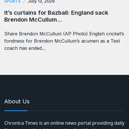
SPORTS
July 13, 2026
It’s curtains for Bazball: England sack
Brendon McCullum…
Share Brendon McCullum (AP Photo) English cricket’s
fondness for Brendon McCullum’s acumen as a Test
coach has ended…
About Us
Chronica Times is an online news portal providing daily