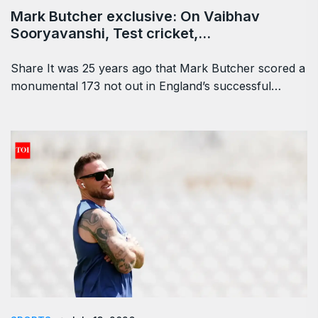
Mark Butcher exclusive: On Vaibhav
Sooryavanshi, Test cricket,…
Share It was 25 years ago that Mark Butcher scored a
monumental 173 not out in England’s successful…