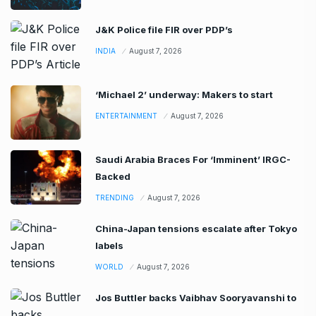
J&K Police file FIR over PDP’s
INDIA
August 7, 2026
‘Michael 2’ underway: Makers to start
ENTERTAINMENT
August 7, 2026
Saudi Arabia Braces For ‘Imminent’ IRGC-
Backed
TRENDING
August 7, 2026
China-Japan tensions escalate after Tokyo
labels
WORLD
August 7, 2026
Jos Buttler backs Vaibhav Sooryavanshi to