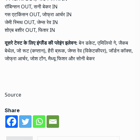
रॉबिन्सन OUT, सनी बेकर IN
गस एटकिंसन OUT, जोफ्रा आर्चर IN
जेमी स्मिथ OUT, जेम्स रेव IN
शोएब बशीर OUT, फिशर IN
दूसरे टेस्ट के लिए इंग्लैंड की प्लेइंग इलेवन:
बेन डकेट, एमिलियो गे, जैकब
बेथेल, जो रूट (कप्तान), हैरी ब्रूक, जेम्स रेव (विकेटकीपर), जॉर्डन कॉक्स,
जोफ्रा आर्चर, जोश टोंग, मैथ्यू फिशर और सोनी बेकर
Source
Share