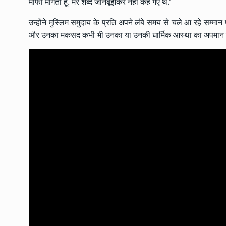
माफी मांगता हूं. मेरे शब्द जानबूझकर नहीं कहे गए थे.’
उन्होंने मुस्लिम समुदाय के प्रति अपने लंबे समय से चले आ रहे सम्मा
और उनका मकसद कभी भी उनका या उनकी धार्मिक आस्था का अपमान 