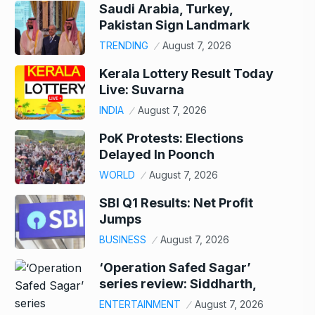
Saudi Arabia, Turkey,
Pakistan Sign Landmark
TRENDING
August 7, 2026
Kerala Lottery Result Today
Live: Suvarna
INDIA
August 7, 2026
PoK Protests: Elections
Delayed In Poonch
WORLD
August 7, 2026
SBI Q1 Results: Net Profit
Jumps
BUSINESS
August 7, 2026
‘Operation Safed Sagar’
series review: Siddharth,
ENTERTAINMENT
August 7, 2026