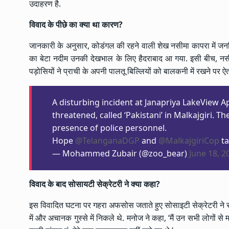
उदाहरण है.
विवाद के पीछे का क्या था कारण
?
जानकारी के अनुसार, कोडंगल की रहने वाली शेख नसीमा कापरा में जनप्रि
का बेटा नदीम उनकी देखभाल के लिए हैदराबाद आ गया. इसी बीच, नसीमा 
पड़ोसियों ने प्राची के अपनी पालतू बिल्लियों को बालकनी में रखने पर
A disturbing incident at Janapriya LakeView A
threatened, called ‘Pakistani’ in Malkajgiri. 
presence of police personnel.
Hope
@TelanganaDGP
and
@MalkajgiriCop
ta
— Mohammed Zubair (@zoo_bear)
June 18, 2
विवाद के बाद सोसायटी सेक्रेटरी ने क्या कहा
?
इस विवादित घटना पर गहरा अफसोस जताते हुए सोसाइटी सेक्रेटरी ने सार
में और अचानक गुस्से में निकले थे. मनोज ने कहा, ‘मैं उन सभी लोगों से माफी