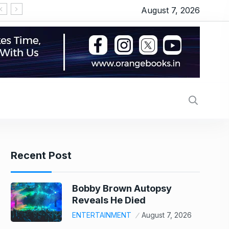
August 7, 2026
‘Michael 2’ underway: Makers to start the shoot 
Recent Post
Bobby Brown Autopsy
Reveals He Died
ENTERTAINMENT
August 7, 2026