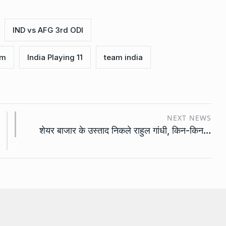
IND vs AFG 3rd ODI
am
India Playing 11
team india
NEXT NEWS
शेयर बाजार के उस्ताद निकले राहुल गांधी, किन-किन…