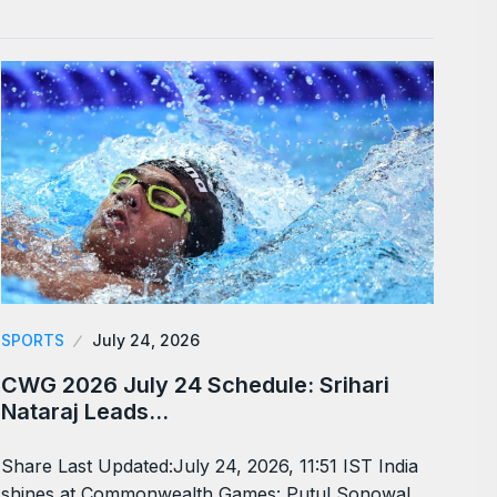
SPORTS
July 24, 2026
CWG 2026 July 24 Schedule: Srihari
Nataraj Leads…
Share Last Updated:July 24, 2026, 11:51 IST India
shines at Commonwealth Games: Putul Sonowal