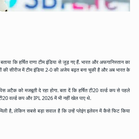
 बताया कि हर्षित राणा टीम इंडिया से जुड़ गए हैं. भारत और अफगानिस्तान का
चों की सीरीज में टीम इंडिया 2-0 की अजेय बढ़त बना चुकी है और अब भारत के
 पेस अटैक को मजबूती दे रहा होगा. बता दें कि हर्षित टी20 वर्ल्ड कप से पहले
 टी20 वर्ल्ड कप और IPL 2026 में भी नहीं खेल पाए थे.
ली है, लेकिन सबसे बड़ा सवाल है कि उन्हें प्लेइंग इलेवन में कैसे फिट किया