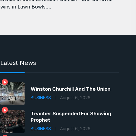
wins in Lawn Bowls,…
Latest News
Winston Churchill And The Union
BUSINESS
August 6, 2026
Teacher Suspended For Showing
Prophet
BUSINESS
August 6, 2026