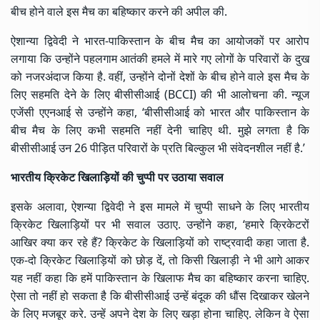
बीच होने वाले इस मैच का बहिष्कार करने की अपील की.
ऐशान्या द्विवेदी ने भारत-पाकिस्तान के बीच मैच का आयोजकों पर आरोप
लगाया कि उन्होंने
पहलगाम
आतंकी हमले में मारे गए लोगों के परिवारों के दुख
को नजरअंदाज किया है. वहीं, उन्होंने दोनों देशों के बीच होने वाले इस मैच के
लिए सहमति देने के लिए बीसीसीआई (BCCI) की भी आलोचना की. न्यूज
एजेंसी एएनआई से उन्होंने कहा, ‘बीसीसीआई को भारत और पाकिस्तान के
बीच मैच के लिए कभी सहमति नहीं देनी चाहिए थी. मुझे लगता है कि
बीसीसीआई उन 26 पीड़ित परिवारों के प्रति बिल्कुल भी संवेदनशील नहीं है.’
भारतीय क्रिकेट खिलाड़ियों की चुप्पी पर उठाया सवाल
इसके अलावा, ऐशन्या द्विवेदी ने इस मामले में चुप्पी साधने के लिए भारतीय
क्रिकेट खिलाड़ियों पर भी सवाल उठाए. उन्होंने कहा, ‘हमारे क्रिकेटरों
आखिर क्या कर रहे हैं? क्रिकेट के खिलाड़ियों को राष्ट्रवादी कहा जाता है.
एक-दो क्रिकेट खिलाड़ियों को छोड़ दें, तो किसी खिलाड़ी ने भी आगे आकर
यह नहीं कहा कि हमें पाकिस्तान के खिलाफ मैच का बहिष्कार करना चाहिए.
ऐसा तो नहीं हो सकता है कि बीसीसीआई उन्हें बंदूक की धौंस दिखाकर खेलने
के लिए मजबूर करे. उन्हें अपने देश के लिए खड़ा होना चाहिए. लेकिन वे ऐसा