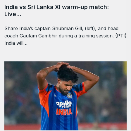
India vs Sri Lanka XI warm-up match:
Live…
Share India’s captain Shubman Gill, (left), and head
coach Gautam Gambhir during a training session. (PTI)
India will…