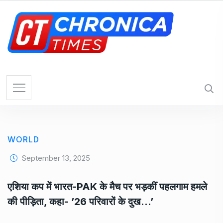
S
k
i
p
t
o
c
o
n
t
e
WORLD
n
t
September 13, 2025
एशिया कप में भारत-PAK के मैच पर भड़कीं पहलगाम हमले
की पीड़िता, कहा- ’26 परिवारों के दुख…’