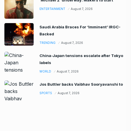
ENTERTAINMENT
August 7, 2026
Saudi Arabia Braces For ‘Imminent’ IRGC-
Backed
TRENDING
August 7, 2026
China-Japan tensions escalate after Tokyo
labels
WORLD
August 7, 2026
Jos Buttler backs Vaibhav Sooryavanshi to
SPORTS
August 7, 2026