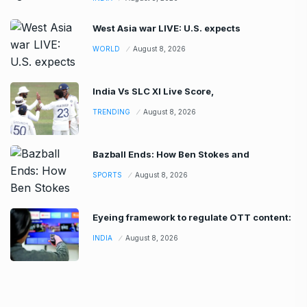
West Asia war LIVE: U.S. expects
WORLD
August 8, 2026
India Vs SLC XI Live Score,
TRENDING
August 8, 2026
Bazball Ends: How Ben Stokes and
SPORTS
August 8, 2026
Eyeing framework to regulate OTT content:
INDIA
August 8, 2026