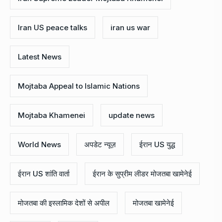
Iran US peace talks
iran us war
Latest News
Mojtaba Appeal to Islamic Nations
Mojtaba Khamenei
update news
World News
अपडेट न्यूज़
ईरान US युद्ध
ईरान US शांति वार्ता
ईरान के सुप्रीम लीडर मोजतबा खामेनेई
मोजतबा की इस्लामिक देशों से अपील
मोजतबा खामेनेई