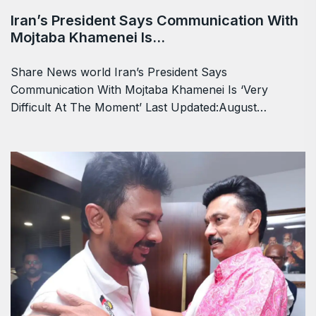
Iran’s President Says Communication With
Mojtaba Khamenei Is…
Share News world Iran’s President Says
Communication With Mojtaba Khamenei Is ‘Very
Difficult At The Moment’ Last Updated:August…