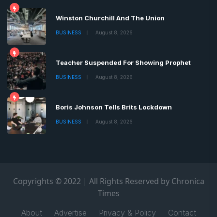
Winston Churchill And The Union
BUSINESS
August 8, 2026
Teacher Suspended For Showing Prophet
BUSINESS
August 8, 2026
Boris Johnson Tells Brits Lockdown
BUSINESS
August 8, 2026
Copyrights © 2022 | All Rights Reserved by Chronica
Times
About
Advertise
Privacy & Policy
Contact