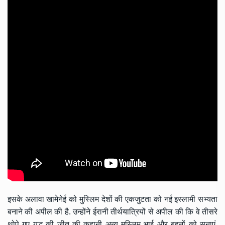
इसके अलावा खामेनेई को मुस्लिम देशों की एकजुटता को नई इस्लामी सभ्यता
बनाने की अपील की है. उन्होंने ईरानी तीर्थयात्रियों से अपील की कि वे तीसरे
थोपे गए युद्ध की जीत की कहानी अन्य मुस्लिम भाई और बहनों को सुनाएं.