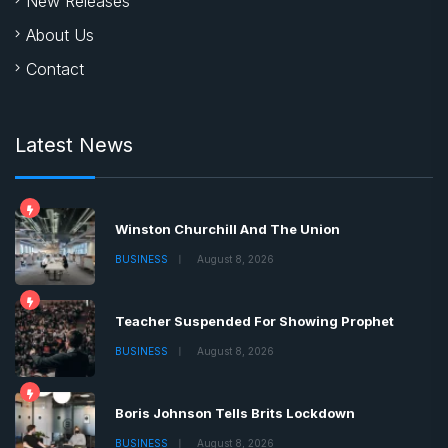
New Releases
About Us
Contact
Latest News
Winston Churchill And The Union
BUSINESS
August 8, 2026
Teacher Suspended For Showing Prophet
BUSINESS
August 8, 2026
Boris Johnson Tells Brits Lockdown
BUSINESS
August 8, 2026