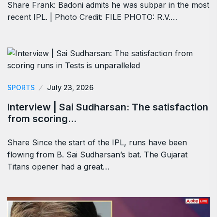
Share Frank: Badoni admits he was subpar in the most
recent IPL. | Photo Credit: FILE PHOTO: R.V.…
SPORTS
July 23, 2026
Interview | Sai Sudharsan: The satisfaction
from scoring…
Share Since the start of the IPL, runs have been
flowing from B. Sai Sudharsan’s bat. The Gujarat
Titans opener had a great…