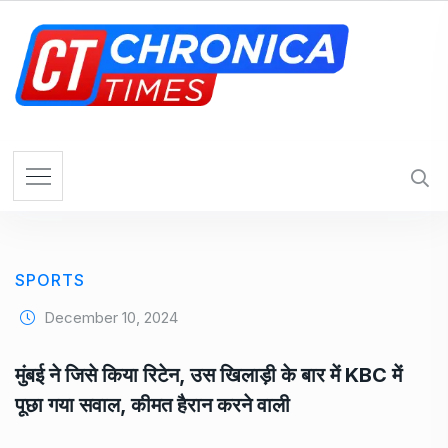
S
k
i
p
t
o
c
o
n
t
e
SPORTS
n
t
December 10, 2024
मुंबई ने जिसे किया रिटेन, उस खिलाड़ी के बार में KBC में
पूछा गया सवाल, कीमत हैरान करने वाली