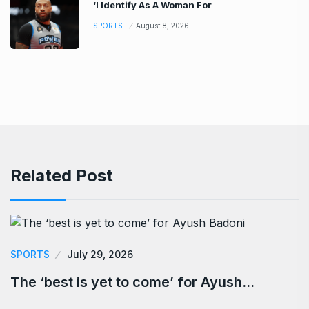
‘I Identify As A Woman For
SPORTS
August 8, 2026
Related Post
SPORTS
July 29, 2026
The ‘best is yet to come’ for Ayush…