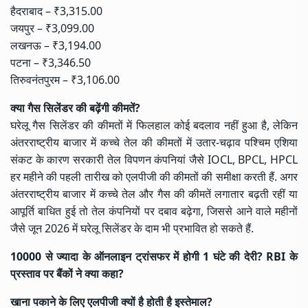
हैदराबाद –
₹3,315.00
जयपुर –
₹3,099.00
लखनऊ
– ₹3,194.00
पटना – ₹3,346.50
तिरुवनंतपुरम – ₹3,106.00
क्या गैस सिलेंडर की बढ़ेंगी कीमतें?
घरेलू गैस सिलेंडर की कीमतों में फिलहाल कोई बदलाव नहीं हुआ है, लेकिन
अंतरराष्ट्रीय बाजार में कच्चे तेल की कीमतों में उतार-चढ़ाव पश्चिम एशिया
संकट के कारण सरकारी तेल विपणन कंपनियां जैसे IOCL, BPCL, HPCL
हर महीने की पहली तारीख को एलपीजी की कीमतों की समीक्षा करती हैं. अगर
अंतरराष्ट्रीय बाजार में कच्चे तेल और गैस की कीमतें लगातार बढ़ती रहीं या
आपूर्ति बाधित हुई तो तेल कंपनियों पर दबाव बढ़ेगा, जिससे आने वाले महीनों
जैसे जून 2026 में घरेलू सिलेंडर के दाम भी प्रभावित हो सकते हैं.
10000 से ज्यादा के ऑनलाइन ट्रांसफर में होगी 1 घंटे की देरी? RBI के
प्रस्ताव पर बैंकों ने क्या कहा?
खाना पकाने के लिए एलपीजी क्यों है होती है इस्तेमाल?