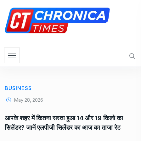
S
k
i
p
t
o
c
o
n
t
e
BUSINESS
n
t
May 28, 2026
आपके शहर में कितना सस्ता हुआ 14 और 19 किलो का
सिलेंडर? जानें एलपीजी सिलेंडर का आज का ताजा रेट