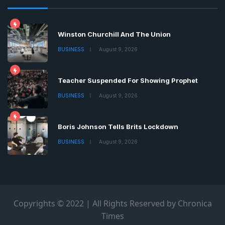
Winston Churchill And The Union
BUSINESS
August 9, 2026
Teacher Suspended For Showing Prophet
BUSINESS
August 9, 2026
Boris Johnson Tells Brits Lockdown
BUSINESS
August 9, 2026
Copyrights © 2022 | All Rights Reserved by Chronica
Times