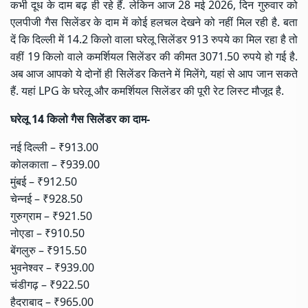
कभी दूध के दाम बढ़ ही रहे हैं. लेकिन आज 28 मई 2026, दिन गुरुवार को
एलपीजी गैस सिलेंडर के दाम में कोई हलचल देखने को नहीं मिल रही है. बता
दें कि दिल्ली में 14.2 किलो वाला घरेलू सिलेंडर 913 रुपये का मिल रहा है तो
वहीं 19 किलो वाले कमर्शियल सिलेंडर की कीमत 3071.50 रुपये हो गई है.
अब आज आपको ये दोनों ही सिलेंडर कितने में मिलेंगे, यहां से आप जान सकते
हैं. यहां LPG के घरेलू और कमर्शियल सिलेंडर की पूरी रेट लिस्ट मौजूद है.
घरेलू 14 किलो गैस सिलेंडर का दाम-
नई दिल्ली – ₹913.00
कोलकाता – ₹939.00
मुंबई – ₹912.50
चेन्नई – ₹928.50
गुरुग्राम – ₹921.50
नोएडा – ₹910.50
बेंगलुरु – ₹915.50
भुवनेश्वर – ₹939.00
चंडीगढ़ – ₹922.50
हैदराबाद – ₹965.00