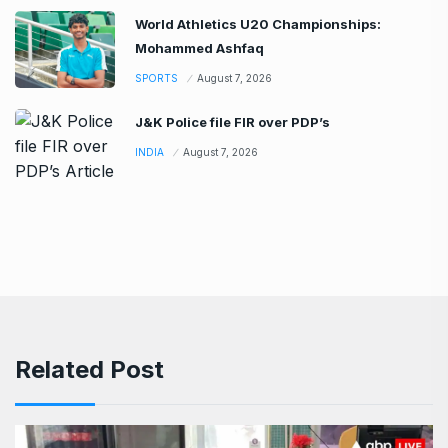
World Athletics U20 Championships:
Mohammed Ashfaq
SPORTS
August 7, 2026
J&K Police file FIR over PDP’s
INDIA
August 7, 2026
Related Post