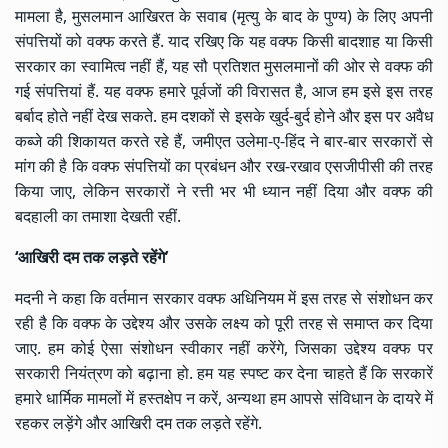
मामला है, मुसलमान आखिरत के सवाब (मृत्यु के बाद के पुण्य) के लिए अपनी
संपत्तियों को वक्फ करते हैं. याद रखिए कि यह वक्फ किसी बादशाह या किसी
सरकार का स्वामित्व नहीं हैं, यह सौ प्रतिशत मुसलमानों की ओर से वक्फ की
गई संपत्तियां हैं. यह वक्फ हमारे पूर्वजों की विरासत है, आज हम इसे इस तरह
बर्बाद होते नहीं देख सकते. हम दशकों से इसके खुर्द-बुर्द होने और इस पर अवैध
कब्जे की शिकायत करते रहे हैं, जमीएत उलेमा-ए-हिंद ने बार-बार सरकारों से
मांग की है कि वक्फ संपत्तियों का प्रबंधन और रख-रखाव एसजीपीसी की तरह
किया जाए, लेकिन सरकारों ने रत्ती भर भी ध्यान नहीं दिया और वक्फ की
बदहाली का तमाशा देखती रहीं.
‘आखिरी दम तक लड़ते रहेंगे’
मदनी ने कहा कि वर्तमान सरकार वक्फ अधिनियम में इस तरह से संशोधन कर
रही है कि वक्फ के उद्देश्य और उसके लक्ष्य को पूरी तरह से समाप्त कर दिया
जाए. हम कोई ऐसा संशोधन स्वीकार नहीं करेंगे, जिसका उद्देश्य वक्फ पर
सरकारी नियंत्रण को बढ़ाना हो. हम यह स्पष्ट कर देना चाहते हैं कि सरकारें
हमारे धार्मिक मामलों में हस्तक्षेप न करें, अन्यथा हम आपसे संविधान के दायरे में
रहकर लड़ेंगे और आखिरी दम तक लड़ते रहेंगे.