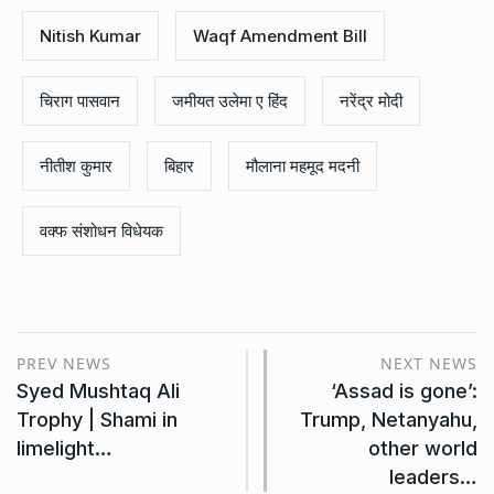
Nitish Kumar
Waqf Amendment Bill
चिराग पासवान
जमीयत उलेमा ए हिंद
नरेंद्र मोदी
नीतीश कुमार
ब‍िहार
मौलाना महमूद मदनी
वक्फ संशोधन विधेयक
PREV NEWS
NEXT NEWS
Syed Mushtaq Ali
‘Assad is gone’:
Trophy | Shami in
Trump, Netanyahu,
limelight…
other world
leaders…