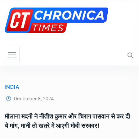
S
k
i
p
t
o
c
o
n
t
e
INDIA
n
t
December 8, 2024
मौलाना मदनी ने नीतीश कुमार और चिराग पासवान से कर दी
ये मांग, मानी तो खतरे में आएगी मोदी सरकार!