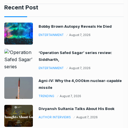
Recent Post
Bobby Brown Autopsy Reveals He Died
ENTERTAINMENT
August 7, 2026
‘Operation Safed Sagar’ series review:
Siddharth,
ENTERTAINMENT
August 7, 2026
Agni-IV: Why the 4,000km nuclear-capable
missile
TRENDING
August 7, 2026
Divyansh Sultania Talks About His Book
AUTHOR INTERVIEWS
August 7, 2026