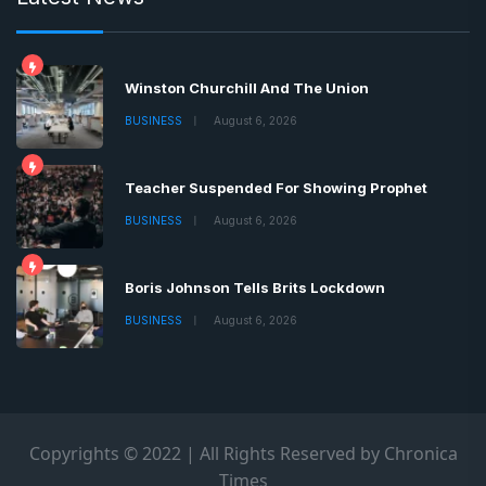
Winston Churchill And The Union
BUSINESS
August 6, 2026
Teacher Suspended For Showing Prophet
BUSINESS
August 6, 2026
Boris Johnson Tells Brits Lockdown
BUSINESS
August 6, 2026
Copyrights © 2022 | All Rights Reserved by Chronica
Times