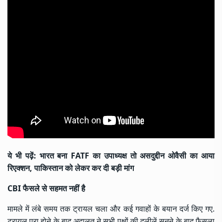
ये भी पढ़ें:
भारत बना FATF का उपाध्यक्ष तो असदुद्दीन ओवैसी का आया
रिएक्शन, पाकिस्तान को लेकर कर दी बड़ी मांग
CBI फैसले से सहमत नहीं है
मामले में लंबे समय तक ट्रायल चला और कई गवाहों के बयान दर्ज किए गए.
ट्रायल पूरा होने के बाद अदालत ने सभी पक्षों की दलीलें सुनने के बाद फैसला