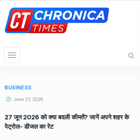
S
k
i
p
t
o
c
o
n
t
e
BUSINESS
n
t
June 27, 2026
27 जून 2026 को क्या बदली कीमतें? जानें अपने शहर के
पेट्रोल- डीजल का रेट