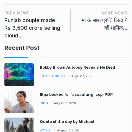
PREV NEWS
NEXT NEWS
Punjab couple made
मां के साथ प्रीति जिंटा ने
Rs 3,500 crore selling
की धार्मिक…
cloud…
Recent Post
Bobby Brown Autopsy Reveals He Died
ENTERTAINMENT
August 7, 2026
Iltija booked for ‘assaulting’ cop; PDP
INDIA
August 7, 2026
Quote of the day by Michael
WORLD
August 7, 2026