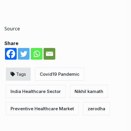
Source
Share
Tags
Covid19 Pandemic
India Healthcare Sector
Nikhil kamath
Preventive Healthcare Market
zerodha