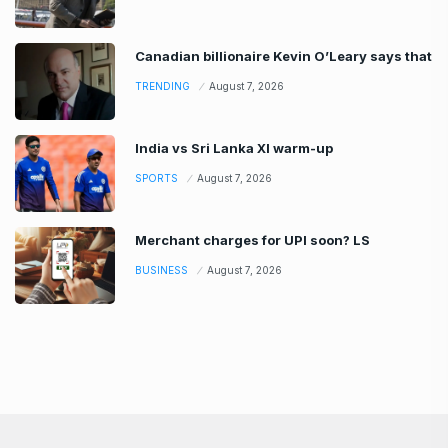
Canadian billionaire Kevin O’Leary says that
TRENDING
August 7, 2026
India vs Sri Lanka XI warm-up
SPORTS
August 7, 2026
Merchant charges for UPI soon? LS
BUSINESS
August 7, 2026