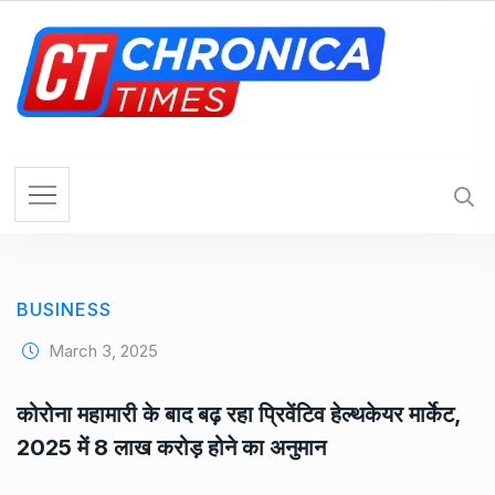
S
k
i
p
t
o
c
o
n
t
e
BUSINESS
n
t
March 3, 2025
कोरोना महामारी के बाद बढ़ रहा प्रिवेंटिव हेल्थकेयर मार्केट,
2025 में 8 लाख करोड़ होने का अनुमान