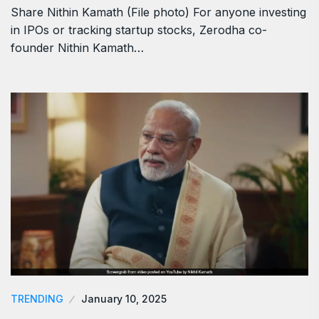
Share Nithin Kamath (File photo) For anyone investing
in IPOs or tracking startup stocks, Zerodha co-
founder Nithin Kamath…
TRENDING
January 10, 2025