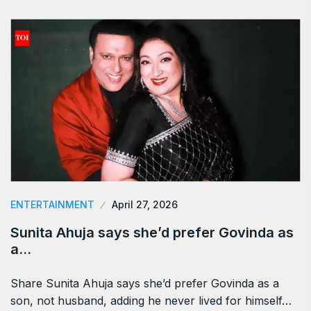
ENTERTAINMENT
April 27, 2026
Sunita Ahuja says she’d prefer Govinda as
a…
Share Sunita Ahuja says she’d prefer Govinda as a
son, not husband, adding he never lived for himself…