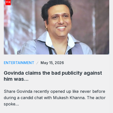
ENTERTAINMENT
May 15, 2026
Govinda claims the bad publicity against
him was…
Share Govinda recently opened up like never before
during a candid chat with Mukesh Khanna. The actor
spoke…