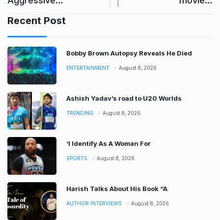
Aggressive…
movie…
Recent Post
Bobby Brown Autopsy Reveals He Died
ENTERTAINMENT
August 8, 2026
Ashish Yadav’s road to U20 Worlds
TRENDING
August 8, 2026
‘I Identify As A Woman For
SPORTS
August 8, 2026
Harish Talks About His Book “A
AUTHOR INTERVIEWS
August 8, 2026