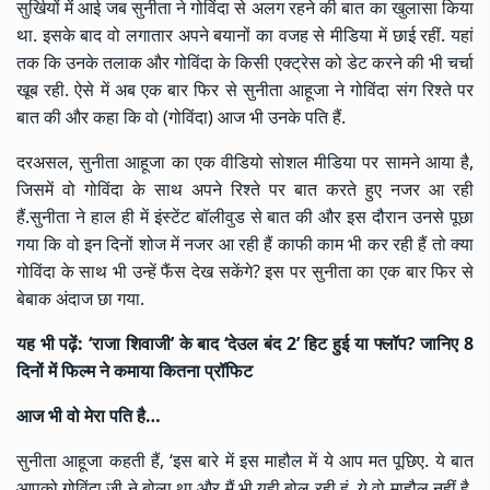
सुर्खियों में आई जब सुनीता ने गोविंदा से अलग रहने की बात का खुलासा किया
था. इसके बाद वो लगातार अपने बयानों का वजह से मीडिया में छाई रहीं. यहां
तक कि उनके तलाक और गोविंदा के किसी एक्ट्रेस को डेट करने की भी चर्चा
खूब रही. ऐसे में अब एक बार फिर से सुनीता आहूजा ने गोविंदा संग रिश्ते पर
बात की और कहा कि वो (गोविंदा) आज भी उनके पति हैं.
दरअसल, सुनीता आहूजा का एक वीडियो सोशल मीडिया पर सामने आया है,
जिसमें वो गोविंदा के साथ अपने रिश्ते पर बात करते हुए नजर आ रही
हैं.सुनीता ने हाल ही में इंस्टेंट बॉलीवुड से बात की और इस दौरान उनसे पूछा
गया कि वो इन दिनों शोज में नजर आ रही हैं काफी काम भी कर रही हैं तो क्या
गोविंदा के साथ भी उन्हें फैंस देख सकेंगे? इस पर सुनीता का एक बार फिर से
बेबाक अंदाज छा गया.
यह भी पढ़ें:
‘राजा शिवाजी’ के बाद ‘देउल बंद 2’ हिट हुई या फ्लॉप? जानिए 8
दिनों में फिल्म ने कमाया कितना प्रॉफिट
आज भी वो मेरा पति है…
सुनीता आहूजा कहती हैं, ‘इस बारे में इस माहौल में ये आप मत पूछिए. ये बात
आपको गोविंदा जी ने बोला था और मैं भी यही बोल रही हूं. ये वो माहौल नहीं है,