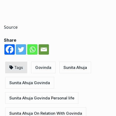
Source
Share
Tags
Govinda
Sunita Ahuja
Sunita Ahuja Govinda
Sunita Ahuja Govinda Personal life
Sunita Ahuja On Relation With Govinda