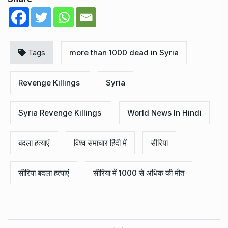
Tags
more than 1000 dead in Syria
Revenge Killings
Syria
Syria Revenge Killings
World News In Hindi
बदला हत्याएं
विश्व समाचार हिंदी में
सीरिया
सीरिया बदला हत्याएं
सीरिया में 1000 से अधिक की मौत