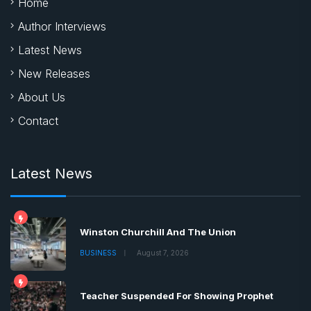
Home
Author Interviews
Latest News
New Releases
About Us
Contact
Latest News
Winston Churchill And The Union
BUSINESS
August 7, 2026
Teacher Suspended For Showing Prophet