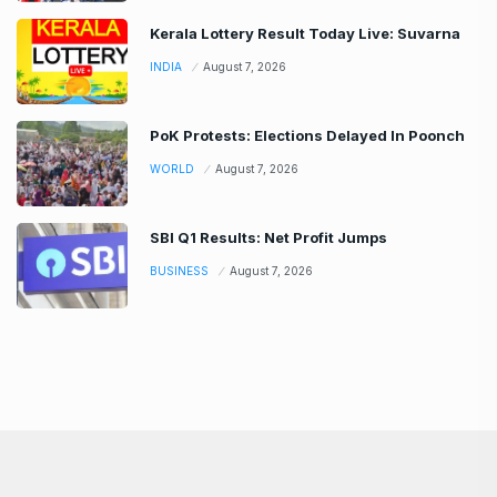
Kerala Lottery Result Today Live: Suvarna
INDIA
August 7, 2026
PoK Protests: Elections Delayed In Poonch
WORLD
August 7, 2026
SBI Q1 Results: Net Profit Jumps
BUSINESS
August 7, 2026