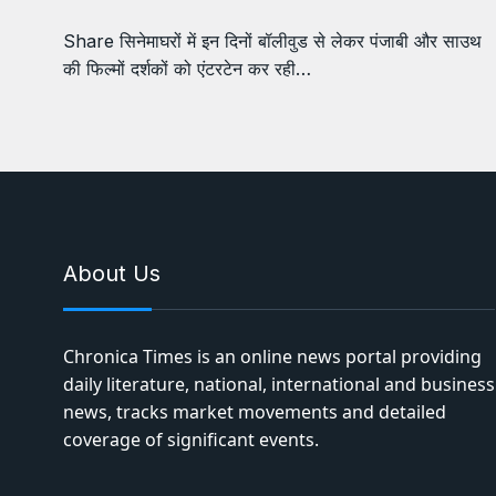
Share सिनेमाघरों में इन दिनों बॉलीवुड से लेकर पंजाबी और साउथ
की फिल्मों दर्शकों को एंटरटेन कर रही…
About Us
Chronica Times is an online news portal providing
daily literature, national, international and business
news, tracks market movements and detailed
coverage of significant events.