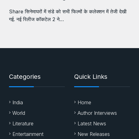
Share सिनेमाघरों में संडे को सभी फिल्मों के कलेक्शन में तेजी देखी
गई. नई रिलीज कॉकटेल 2 ने…
Categories
Quick Links
India
Home
World
Author Interviews
Literature
Latest News
Entertainment
New Releases