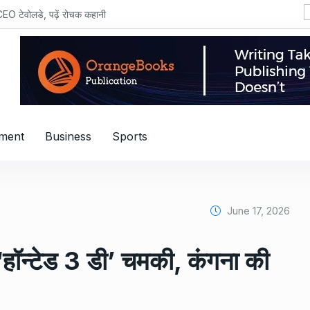
CEO टेवोलडे, पढ़ें रोचक कहानी
nment
Business
Sports
June 17, 2026
‘हॉन्टेड 3 डी’ चमकी, कंगना की