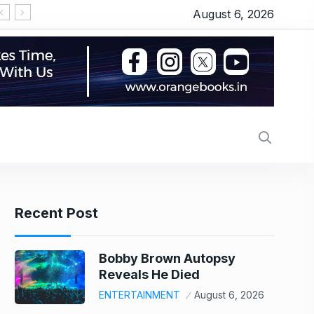
August 6, 2026
MV Electrosystems IPO Lists At 22% Premium: Sho
Recent Post
Bobby Brown Autopsy
Reveals He Died
ENTERTAINMENT
August 6, 2026