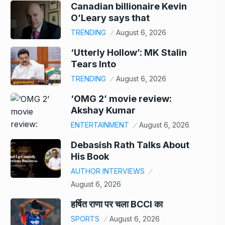
Canadian billionaire Kevin
O’Leary says that
TRENDING
August 6, 2026
‘Utterly Hollow’: MK Stalin
Tears Into
TRENDING
August 6, 2026
‘OMG 2’ movie review:
Akshay Kumar
ENTERTAINMENT
August 6, 2026
Debasish Rath Talks About
His Book
AUTHOR INTERVIEWS
August 6, 2026
हर्षित राणा पर चला BCCI का
SPORTS
August 6, 2026