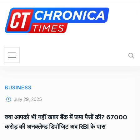
S
k
i
p
t
o
c
o
n
t
e
BUSINESS
n
t
July 29, 2025
क्या आपको भी नहीं खबर बैंक में जमा पैसों की? 67000
करोड़ की अनक्लेम्ड डिपॉजिट अब RBI के पास