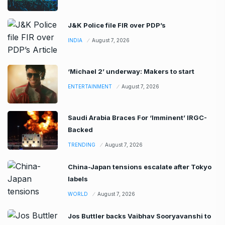
J&K Police file FIR over PDP’s
INDIA
August 7, 2026
‘Michael 2’ underway: Makers to start
ENTERTAINMENT
August 7, 2026
Saudi Arabia Braces For ‘Imminent’ IRGC-
Backed
TRENDING
August 7, 2026
China-Japan tensions escalate after Tokyo
labels
WORLD
August 7, 2026
Jos Buttler backs Vaibhav Sooryavanshi to