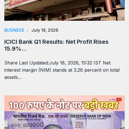
BUSINESS
July 18, 2026
ICICI Bank Q1 Results: Net Profit Rises
15.9%…
Share Last Updated:July 18, 2026, 15:32 IST Net
interest margin (NIM) stands at 3.26 percent on total
assets…