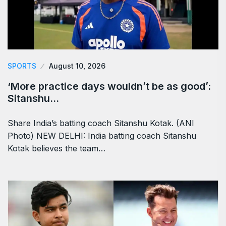
SPORTS
August 10, 2026
‘More practice days wouldn’t be as good’:
Sitanshu…
Share India’s batting coach Sitanshu Kotak. (ANI
Photo) NEW DELHI: India batting coach Sitanshu
Kotak believes the team…