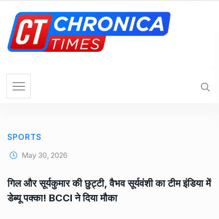
S
k
i
p
t
o
c
o
n
t
e
SPORTS
n
t
May 30, 2026
गिल और सूर्यकुमार की छुट्टी, वैभव सूर्यवंशी का टीम इंडिया में
डेब्यू पक्का! BCCI ने दिया मौका