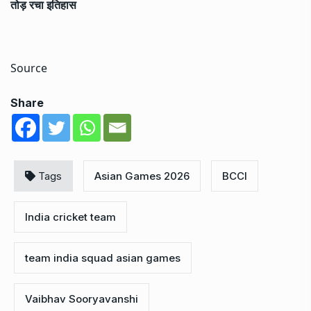
तोड़ रचा इतिहास
Source
Share
Tags
Asian Games 2026
BCCI
India cricket team
team india squad asian games
Vaibhav Sooryavanshi