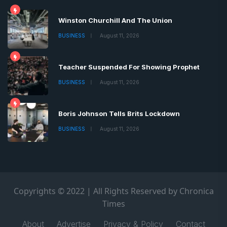
Winston Churchill And The Union
BUSINESS
August 11, 2026
Teacher Suspended For Showing Prophet
BUSINESS
August 11, 2026
Boris Johnson Tells Brits Lockdown
BUSINESS
August 11, 2026
Copyrights © 2022 | All Rights Reserved by Chronica
Times
About
Advertise
Privacy & Policy
Contact