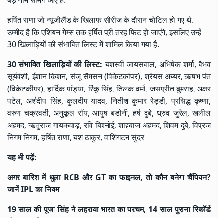
हर्षित राणा जो न्यूजीलैंड के खिलाफ सीरीज के दौरान चोटिल हो गए थे.
उम्मीद है कि एशियन गेम्स तक हर्षित पूरी तरह फिट हो जाएंगे, इसलिए उन्हें
30 खिलाड़ियों की संभावित लिस्ट में शामिल किया गया है.
30 संभावित खिलाड़ियों की लिस्ट:
यशस्वी जायसवाल, अभिषेक शर्मा, वैभव
सूर्यवंशी, ईशान किशन, संजू सैमसन (विकेटकीपर), श्रेयस अय्यर, ऋषभ पंत
(विकेटकीपर), हार्दिक पांड्या, रिंकू सिंह, तिलक वर्मा,
जसप्रीत बुमराह
, अक्षर
पटेल, अर्शदीप सिंह, कुलदीप यादव, नितीश कुमार रेड्डी, प्रसिद्ध कृष्णा,
वरुण चक्रवर्ती, अनुकूल रॉय, आयुष बडोनी, हर्ष दुबे, ध्रुव जुरेल, खलील
अहमद, ऋतुराज गायकवाड़, रवि बिश्नोई, शाहबाज अहमद, शिवम दुबे, विप्रज
निगम निगम, हर्षित राणा, यश ठाकुर, वाशिंगटन सुंदर
यह भी पढ़ें:
अगर बारिश में धुला RCB और GT का फाइनल, तो कौन बनेगा चैंपियन?
जानें IPL का नियम
19 साल की पूजा सिंह ने लहराया भारत का परचम, 14 साल पुराना रिकॉर्ड