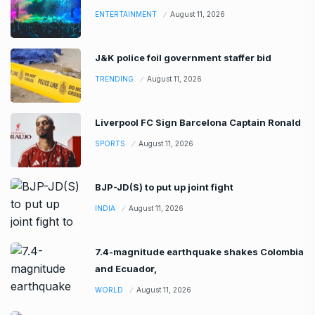
ENTERTAINMENT
August 11, 2026
J&K police foil government staffer bid
TRENDING
August 11, 2026
Liverpool FC Sign Barcelona Captain Ronald
SPORTS
August 11, 2026
BJP-JD(S) to put up joint fight
INDIA
August 11, 2026
7.4-magnitude earthquake shakes Colombia
and Ecuador,
WORLD
August 11, 2026