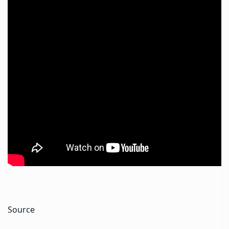
Source