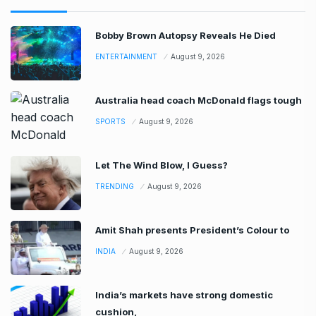
Bobby Brown Autopsy Reveals He Died
ENTERTAINMENT
August 9, 2026
Australia head coach McDonald flags tough
SPORTS
August 9, 2026
Let The Wind Blow, I Guess?
TRENDING
August 9, 2026
Amit Shah presents President’s Colour to
INDIA
August 9, 2026
India’s markets have strong domestic
cushion,