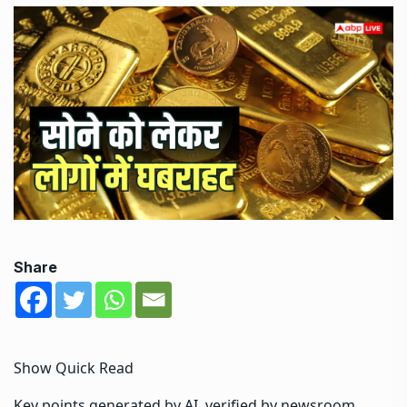
Share
Show Quick Read
Key points generated by AI, verified by newsroom