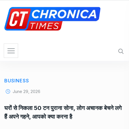
S
k
i
p
t
o
c
o
n
t
e
BUSINESS
n
t
June 29, 2026
घरों से निकला 50 टन पुराना सोना, लोग अचानक बेचने लगे
हैं अपने गहने, आपको क्या करना है