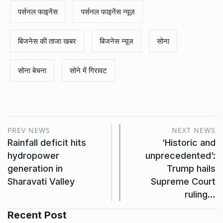
पर्सनल फाइनेंस
पर्सनल फाइनेंस न्यूज़
बिजनेस की ताजा खबर
बिजनेस न्यूज
सोना
सोना बेचना
सोने में गिरावट
PREV NEWS
NEXT NEWS
Rainfall deficit hits
‘Historic and
hydropower
unprecedented’:
generation in
Trump hails
Sharavati Valley
Supreme Court
ruling…
Recent Post