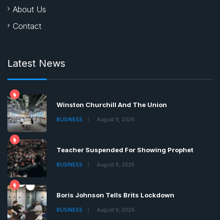
About Us
Contact
Latest News
Winston Churchill And The Union
BUSINESS
August 9, 2026
Teacher Suspended For Showing Prophet
BUSINESS
August 9, 2026
Boris Johnson Tells Brits Lockdown
BUSINESS
August 9, 2026