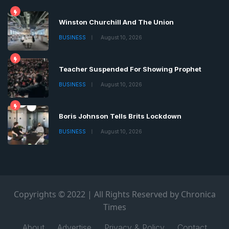
Winston Churchill And The Union
BUSINESS
August 10, 2026
Teacher Suspended For Showing Prophet
BUSINESS
August 10, 2026
Boris Johnson Tells Brits Lockdown
BUSINESS
August 10, 2026
Copyrights © 2022 | All Rights Reserved by Chronica
Times
About
Advertise
Privacy & Policy
Contact