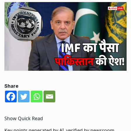
Share
Show Quick Read
Key points generated by AI, verified by newsroom