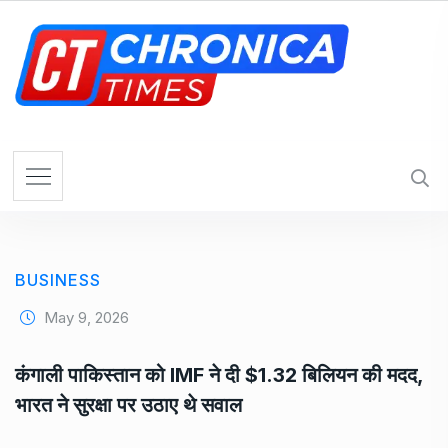
S
k
i
p
t
o
c
o
n
t
e
BUSINESS
n
t
May 9, 2026
कंगाली पाकिस्तान को IMF ने दी $1.32 बिलियन की मदद,
भारत ने सुरक्षा पर उठाए थे सवाल