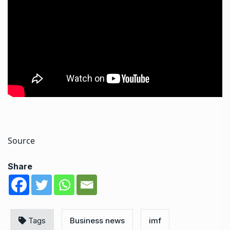
Source
Share
Tags
Business news
imf