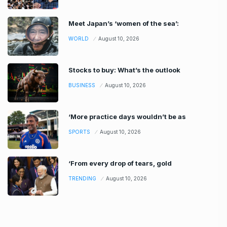
Meet Japan’s ‘women of the sea’:
WORLD
August 10, 2026
Stocks to buy: What’s the outlook
BUSINESS
August 10, 2026
‘More practice days wouldn’t be as
SPORTS
August 10, 2026
‘From every drop of tears, gold
TRENDING
August 10, 2026