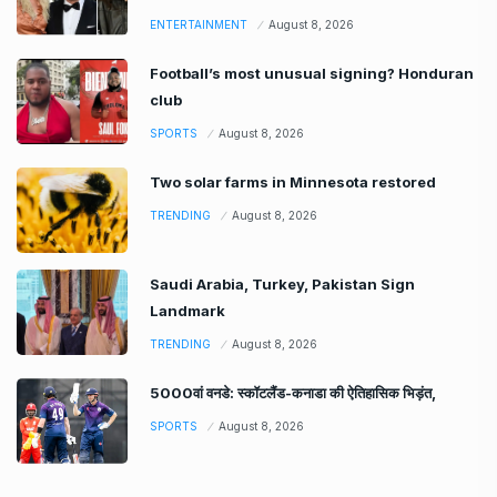
ENTERTAINMENT
August 8, 2026
Football’s most unusual signing? Honduran
club
SPORTS
August 8, 2026
Two solar farms in Minnesota restored
TRENDING
August 8, 2026
Saudi Arabia, Turkey, Pakistan Sign
Landmark
TRENDING
August 8, 2026
5000वां वनडे: स्कॉटलैंड-कनाडा की ऐतिहासिक भिड़ंत,
SPORTS
August 8, 2026