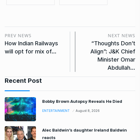
PREV NEWS
NEXT NEWS
How Indian Railways
“Thoughts Don’t
will opt for mix of…
Align”: J&K Chief
Minister Omar
Abdullah…
Recent Post
Bobby Brown Autopsy Reveals He Died
ENTERTAINMENT
August 8, 2026
Alec Baldwin’s daughter Ireland Baldwin
reacts