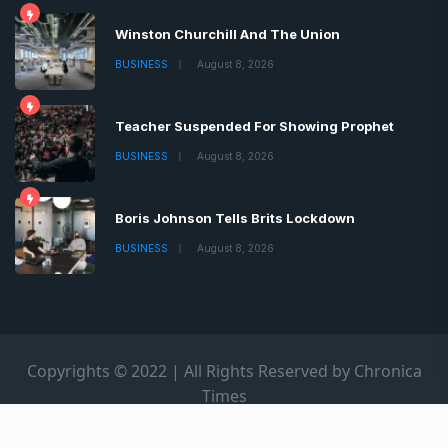
Winston Churchill And The Union
BUSINESS
August 8, 2026
Teacher Suspended For Showing Prophet
BUSINESS
August 8, 2026
Boris Johnson Tells Brits Lockdown
BUSINESS
August 8, 2026
Copyrights © 2022 | All Rights Reserved by Chronica
Times
About
Advertise
Privacy & Policy
Contact