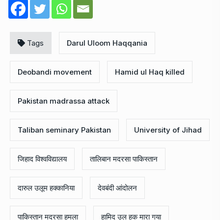
Tags
Darul Uloom Haqqania
Deobandi movement
Hamid ul Haq killed
Pakistan madrassa attack
Taliban seminary Pakistan
University of Jihad
जिहाद विश्वविद्यालय
तालिबान मदरसा पाकिस्तान
दारुल उलूम हक्कानिया
देवबंदी आंदोलन
पाकिस्तान मदरसा हमला
हामिद उल हक मारा गया