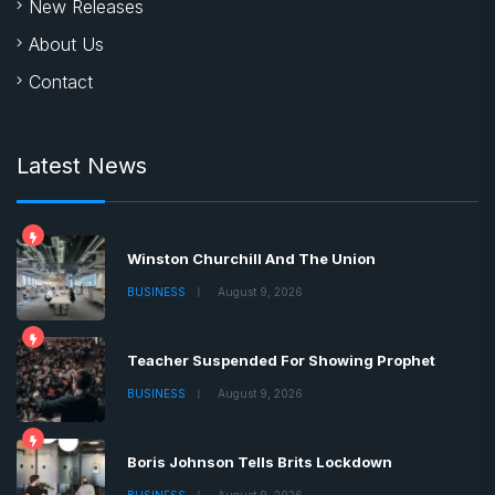
New Releases
About Us
Contact
Latest News
Winston Churchill And The Union
BUSINESS
August 9, 2026
Teacher Suspended For Showing Prophet
BUSINESS
August 9, 2026
Boris Johnson Tells Brits Lockdown
BUSINESS
August 9, 2026