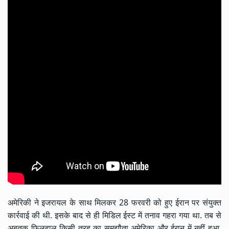
अमेरिकी ने इजरायल के साथ मिलकर 28 फरवरी को हुए ईरान पर संयुक्त
कार्रवाई की थी. इसके बाद से ही मिडिल ईस्ट में तनाव गहरा गया था. तब से
अबतक फिलहाल किसी तरह का समझौता अमेरिका और ईरान में नहीं हुआ.