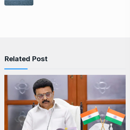
Related Post