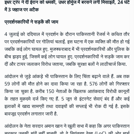
इधर ट्रंप ने दी ईरान को धमकी, उधर होर्मुज में बरसने लगी मिसाइलें, 24 घंटे
में 3 जहाज पर अटैक
प्रदर्शनकारियों ने सड़कें की जाम
4 जुलाई को ददियाल में प्रदर्शन के दौरान पाकिस्तानी रेंजर्स ने कथित तौर
पर प्रदर्शनकारियों पर गोलियां चलाईं. इस घटना में एक व्यक्ति की मौत हो गई
जबकि कई लोग घायल हुए. मुजफ्फराबाद में भी प्रदर्शनकारियों और पुलिस के
बीच झड़प हुई, जिसमें कई लोग घायल हुए. प्रदर्शनकारियों ने सड़कें जाम कर
दीं और टायर जलाकर विरोध जताया, जबकि सुरक्षा बलों ने लाठीचार्ज किया.
आंदोलन से जुड़े आंकड़े भी पाकिस्तान के लिए चिंता बढ़ाने वाले हैं. अब तक
59 लोगों की मौत होने का दावा किया जा रहा है. 576 लोगों को गिरफ्तार
किया जा चुका है. करीब 150 नेताओं के खिलाफ आतंकवाद विरोधी कानूनों
के तहत मुकदमे दर्ज किए गए हैं. 5 जून से इंटरनेट सेवाएं बंद हैं और कई
इलाकों में खाद्य सामग्री तथा दवाइयों की सप्लाई भी रोक दी गई है. इसके
बावजूद प्रदर्शन लगातार जारी है.
आंदोलन के नेता सरदार अमान खान ने खुली सभा में कहा कि अगर पाकिस्तान
सरकार उनकी मांगें नहीं मानती, तो वे नियंत्रण रेखा (LoC) की ओर मार्च