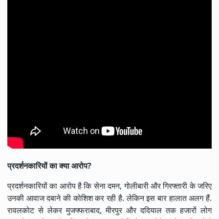
प्रदर्शनकारियों का क्या आरोप?
प्रदर्शनकारियों का आरोप है कि सेना दमन, गोलीबारी और गिरफ्तारी के जरिए
उनकी आवाज दबाने की कोशिश कर रही है. लेकिन इस बार हालात अलग हैं.
रावलकोट से लेकर मुजफ्फराबाद, मीरपुर और ददियाल तक हजारों लोग