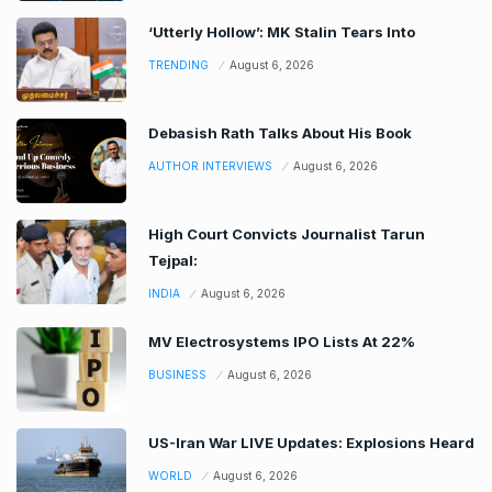
‘Utterly Hollow’: MK Stalin Tears Into
TRENDING
August 6, 2026
Debasish Rath Talks About His Book
AUTHOR INTERVIEWS
August 6, 2026
High Court Convicts Journalist Tarun
Tejpal:
INDIA
August 6, 2026
MV Electrosystems IPO Lists At 22%
BUSINESS
August 6, 2026
US-Iran War LIVE Updates: Explosions Heard
WORLD
August 6, 2026