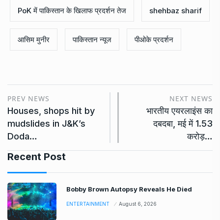
PoK में पाकिस्तान के खिलाफ प्रदर्शन तेज
shehbaz sharif
आसिम मुनीर
पाकिस्तान न्यूज
पीओके प्रदर्शन
PREV NEWS
NEXT NEWS
Houses, shops hit by
भारतीय एयरलाइंस का
mudslides in J&K’s
दबदबा, मई में 1.53
Doda…
करोड़…
Recent Post
Bobby Brown Autopsy Reveals He Died
ENTERTAINMENT
August 6, 2026