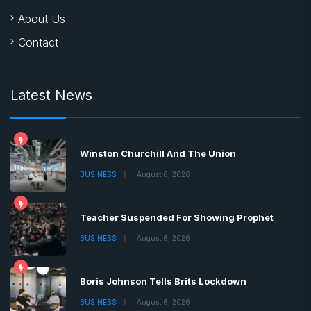
About Us
Contact
Latest News
Winston Churchill And The Union
BUSINESS
August 6, 2026
Teacher Suspended For Showing Prophet
BUSINESS
August 6, 2026
Boris Johnson Tells Brits Lockdown
BUSINESS
August 6, 2026