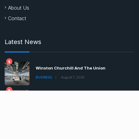
About Us
Contact
Latest News
Winston Churchill And The Union
BUSINESS
August 7, 2026
Teacher Suspended For Showing Prophet
BUSINESS
August 7, 2026
Boris Johnson Tells Brits Lockdown
BUSINESS
August 7, 2026