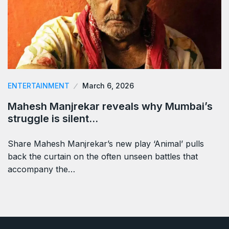
ENTERTAINMENT
March 6, 2026
Mahesh Manjrekar reveals why Mumbai’s
struggle is silent…
Share Mahesh Manjrekar’s new play ‘Animal’ pulls
back the curtain on the often unseen battles that
accompany the…