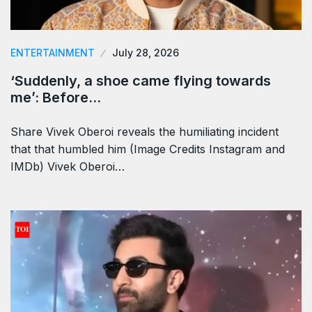
ENTERTAINMENT
July 28, 2026
‘Suddenly, a shoe came flying towards
me’: Before…
Share Vivek Oberoi reveals the humiliating incident
that that humbled him (Image Credits Instagram and
IMDb) Vivek Oberoi…