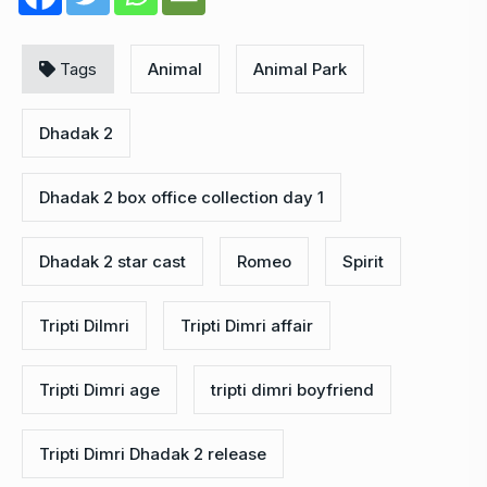
Tags
Animal
Animal Park
Dhadak 2
Dhadak 2 box office collection day 1
Dhadak 2 star cast
Romeo
Spirit
Tripti Dilmri
Tripti Dimri affair
Tripti Dimri age
tripti dimri boyfriend
Tripti Dimri Dhadak 2 release