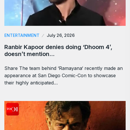
ENTERTAINMENT
July 26, 2026
Ranbir Kapoor denies doing ‘Dhoom 4’,
doesn’t mention…
Share The team behind ‘Ramayana‘ recently made an
appearance at San Diego Comic-Con to showcase
their highly anticipated…