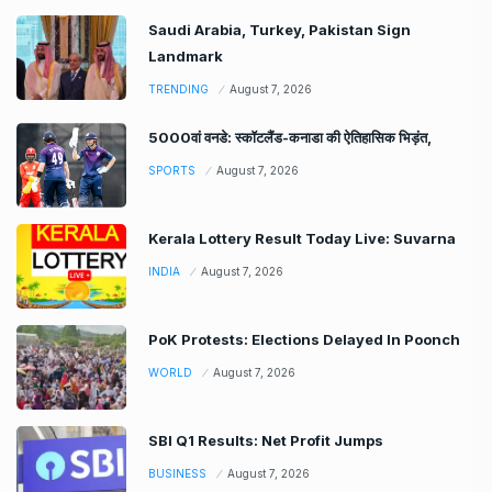
Saudi Arabia, Turkey, Pakistan Sign
Landmark
TRENDING
August 7, 2026
5000वां वनडे: स्कॉटलैंड-कनाडा की ऐतिहासिक भिड़ंत,
SPORTS
August 7, 2026
Kerala Lottery Result Today Live: Suvarna
INDIA
August 7, 2026
PoK Protests: Elections Delayed In Poonch
WORLD
August 7, 2026
SBI Q1 Results: Net Profit Jumps
BUSINESS
August 7, 2026