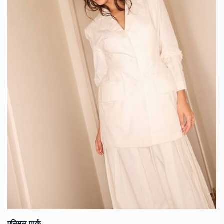
एनिमल पार्क