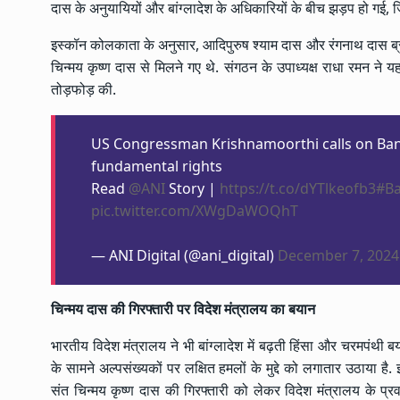
दास के अनुयायियों और बांग्लादेश के अधिकारियों के बीच झड़प हो गई,
इस्कॉन कोलकाता के अनुसार, आदिपुरुष श्याम दास और रंगनाथ दास ब्रह
चिन्मय कृष्ण दास से मिलने गए थे. संगठन के उपाध्यक्ष राधा रमन ने यह भी
तोड़फोड़ की.
US Congressman Krishnamoorthi calls on Bang
fundamental rights
Read
@ANI
Story |
https://t.co/dYTlkeofb3
#Ba
pic.twitter.com/XWgDaWOQhT
— ANI Digital (@ani_digital)
December 7, 2024
चिन्मय दास की गिरफ्तारी पर विदेश मंत्रालय का बयान
भारतीय विदेश मंत्रालय ने भी बांग्लादेश में बढ़ती हिंसा और चरमपंथी बय
के सामने अल्पसंख्यकों पर लक्षित हमलों के मुद्दे को लगातार उठाया है
संत चिन्मय कृष्ण दास की गिरफ्तारी को लेकर विदेश मंत्रालय के प्रवक