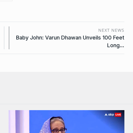
NEXT NEWS
Baby John: Varun Dhawan Unveils 100 Feet
Long…