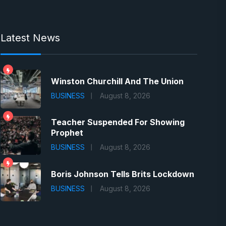
Latest News
Winston Churchill And The Union
BUSINESS
August 8, 2026
Teacher Suspended For Showing
Prophet
BUSINESS
August 8, 2026
Boris Johnson Tells Brits Lockdown
BUSINESS
August 8, 2026