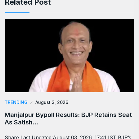
Related Post
TRENDING
August 3, 2026
Manjalpur Bypoll Results: BJP Retains Seat
As Satish…
Share Last Updated:August 03, 2026, 17:41 IST BJP’s