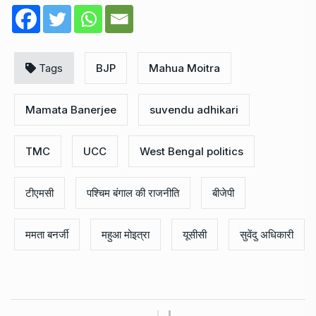
Tags
BJP
Mahua Moitra
Mamata Banerjee
suvendu adhikari
TMC
UCC
West Bengal politics
टीएमसी
पश्चिम बंगाल की राजनीति
बीजेपी
ममता बनर्जी
महुआ मोइत्रा
यूसीसी
सुवेंदु अधिकारी