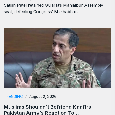
Satish Patel retained Gujarat’s Manjalpur Assembly
seat, defeating Congress’ Bhikhabhai…
TRENDING
August 2, 2026
Muslims Shouldn’t Befriend Kaafirs:
Pakistan Army’s Reaction To…