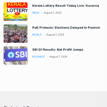
Kerala Lottery Result Today Live: Suvarna
INDIA
August 7, 2026
PoK Protests: Elections Delayed In Poonch
WORLD
August 7, 2026
SBI Q1 Results: Net Profit Jumps
BUSINESS
August 7, 2026