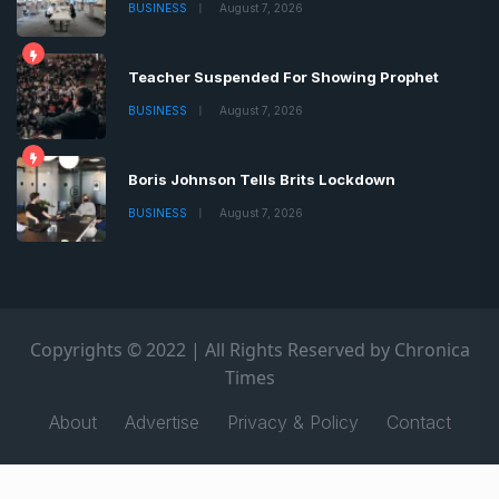
BUSINESS
August 7, 2026
Teacher Suspended For Showing Prophet
BUSINESS
August 7, 2026
Boris Johnson Tells Brits Lockdown
BUSINESS
August 7, 2026
Copyrights © 2022 | All Rights Reserved by Chronica
Times
About
Advertise
Privacy & Policy
Contact