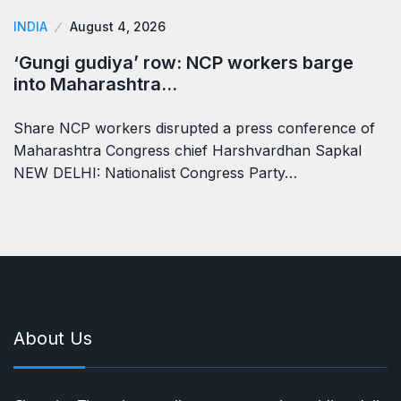
INDIA
August 4, 2026
‘Gungi gudiya’ row: NCP workers barge
into Maharashtra…
Share NCP workers disrupted a press conference of
Maharashtra Congress chief Harshvardhan Sapkal
NEW DELHI: Nationalist Congress Party…
About Us