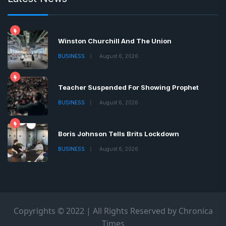
Winston Churchill And The Union
BUSINESS
August 6, 2026
Teacher Suspended For Showing Prophet
BUSINESS
August 6, 2026
Boris Johnson Tells Brits Lockdown
BUSINESS
August 6, 2026
Copyrights © 2022 | All Rights Reserved by Chronica
Times