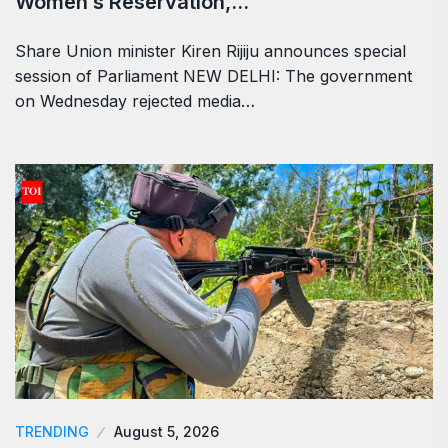
Women’s Reservation,…
Share Union minister Kiren Rijiju announces special
session of Parliament NEW DELHI: The government
on Wednesday rejected media…
TRENDING
August 5, 2026