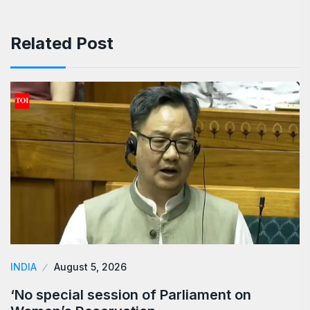
Related Post
INDIA
August 5, 2026
‘No special session of Parliament on