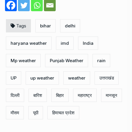
Tags
bihar
delhi
haryana weather
imd
India
Mp weather
Punjab Weather
rain
UP
up weather
weather
उत्तराखंड
दिल्ली
बारिश
ब‍िहार
महाराष्ट्र
मानसून
मौसम
यूपी
हिमाचल प्रदेश