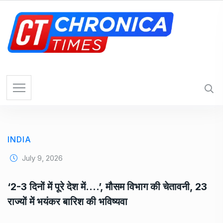
S
k
i
p
t
o
c
o
n
t
e
INDIA
n
t
July 9, 2026
‘2-3 दिनों में पूरे देश में….’, मौसम विभाग की चेतावनी, 23
राज्यों में भयंकर बारिश की भविष्यवा