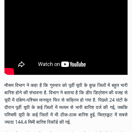
मौसम विभाग ने कहा है कि गुरुवार को पूर्वी यूपी के कुछ जिलों में बहुत भारी
बारिश होने की संभावना है. विभाग ने बताया है कि डीप डिप्रेशन की वजह से
यूपी में दक्षिण-पश्चिम मानसून फिर से सक्रिय हो गया है. पिछले 24 घंटों के
दौरान पूर्वी यूपी के कई जिलों में मध्यम से भारी बारिश दर्ज की गई, जबकि
पश्चिमी यूपी के कई जिलों में भी ठीक-ठाक बारिश हुई. चित्रकूट में सबसे
ज्यादा 144.4 मिमी बारिश रिकॉर्ड की गई.