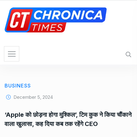
S
k
i
p
t
o
c
o
n
t
e
BUSINESS
n
t
December 5, 2024
‘Apple को छोड़ना होगा मुश्किल’, टिम कुक ने किया चौंकाने
वाला खुलासा, कह दिया कब तक रहेंगे CEO