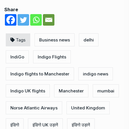
Share
Tags
Business news
delhi
IndiGo
Indigo Flights
Indigo flights to Manchester
indigo news
Indigo UK flights
Manchester
mumbai
Norse Atlantic Airways
United Kingdom
इंडिगो
इंडिगो UK उड़ानें
इंडिगो उड़ानें