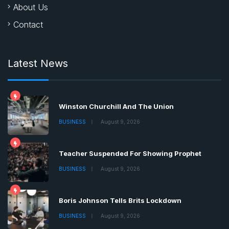
About Us
Contact
Latest News
Winston Churchill And The Union
BUSINESS
August 9, 2026
Teacher Suspended For Showing Prophet
BUSINESS
August 9, 2026
Boris Johnson Tells Brits Lockdown
BUSINESS
August 9, 2026