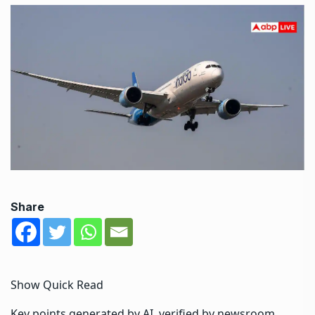
Share
Show Quick Read
Key points generated by AI, verified by newsroom