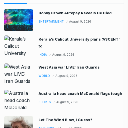
Bobby Brown Autopsy Reveals He Died
ENTERTAINMENT
August 9, 2026
Kerala’s Calicut University plans ‘ASCENT’
to
INDIA
August 9, 2026
West Asia war LIVE: Iran Guards
WORLD
August 9, 2026
Australia head coach McDonald flags tough
SPORTS
August 9, 2026
Let The Wind Blow, I Guess?