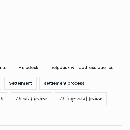
nts
Helpdesk
helpdesk will address queries
Settelment
settlement process
ेबी
सेबी की नई हेल्पडेस्क
सेबी ने शुरू की नई हेल्पडेस्क