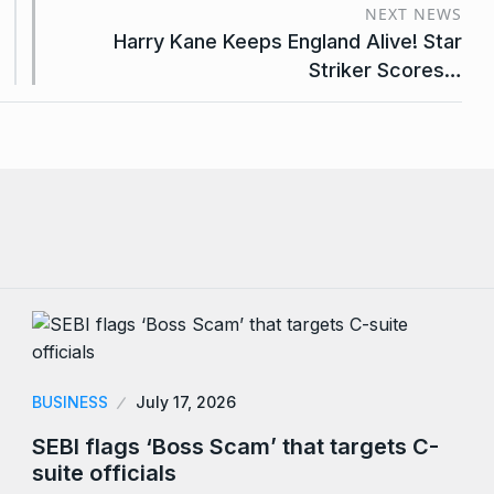
NEXT NEWS
Harry Kane Keeps England Alive! Star
Striker Scores…
BUSINESS
July 17, 2026
SEBI flags ‘Boss Scam’ that targets C-
suite officials