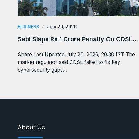
BUSINESS
July 20, 2026
Sebi Slaps Rs 1 Crore Penalty On CDSL…
Share Last Updated:July 20, 2026, 20:30 IST The
market regulator said CDSL failed to fix key
cybersecurity gaps…
About Us