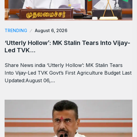
TRENDING
August 6, 2026
‘Utterly Hollow’: MK Stalin Tears Into Vijay-
Led TVK…
Share News india ‘Utterly Hollow’: MK Stalin Tears
Into Vijay-Led TVK Govt’s First Agriculture Budget Last
Updated:August 06,…