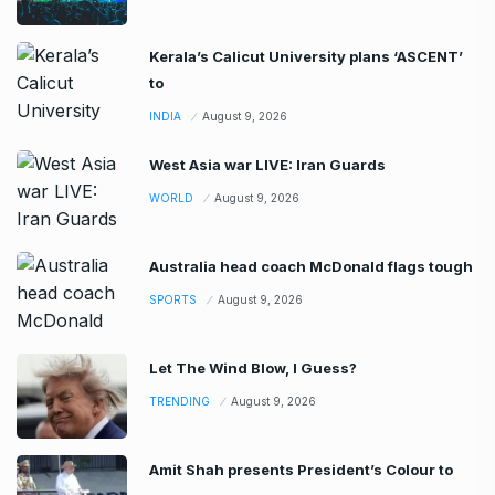
Kerala’s Calicut University plans ‘ASCENT’
to
INDIA
August 9, 2026
West Asia war LIVE: Iran Guards
WORLD
August 9, 2026
Australia head coach McDonald flags tough
SPORTS
August 9, 2026
Let The Wind Blow, I Guess?
TRENDING
August 9, 2026
Amit Shah presents President’s Colour to