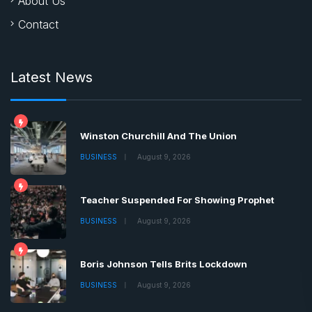
About Us
Contact
Latest News
Winston Churchill And The Union
BUSINESS
August 9, 2026
Teacher Suspended For Showing Prophet
BUSINESS
August 9, 2026
Boris Johnson Tells Brits Lockdown
BUSINESS
August 9, 2026