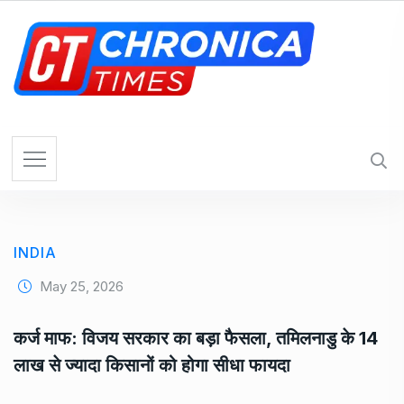
S
k
i
p
t
o
c
o
n
t
e
INDIA
n
t
May 25, 2026
कर्ज माफ: विजय सरकार का बड़ा फैसला, तमिलनाडु के 14
लाख से ज्यादा किसानों को होगा सीधा फायदा