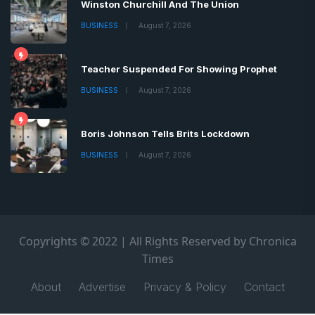
Winston Churchill And The Union
BUSINESS
August 7, 2026
Teacher Suspended For Showing Prophet
BUSINESS
August 7, 2026
Boris Johnson Tells Brits Lockdown
BUSINESS
August 7, 2026
Copyrights © 2022 | All Rights Reserved by Chronica
Times
About
Advertise
Privacy & Policy
Contact