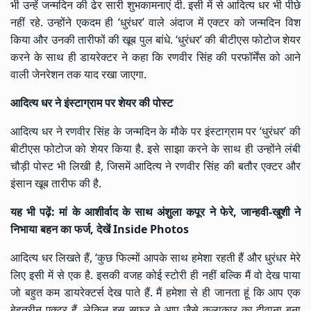
भी उन्हें जन्मदिन की ढेर सारी शुभकामनाएं दी. इसी में से आदित्य धर भी पीछे
नहीं रहे. उन्होंने एकदम ही ‘धुरंधर’ वाले अंदाज में एक्टर को जन्मदिन विश
किया और उनकी तारीफों की खूब पुल बांधे. ‘धुरंधर’ की बीटीएस फोटोज शेयर
करने के साथ ही डायरेक्टर ने कहा कि रणवीर सिंह की परफॉर्मेंस को आने
वाली जेनरेशन तक याद रखा जाएगा.
आदित्य धर ने इंस्टाग्राम पर शेयर की पोस्ट
आदित्य धर ने रणवीर सिंह के जन्मदिन के मौके पर इंस्टाग्राम पर ‘धुरंधर’ की
बीटीएस फोटोज को शेयर किया है. इसे साझा करने के साथ ही उन्होंने लंबी
चौड़ी पोस्ट भी लिखी है, जिसमें आदित्य ने रणवीर सिंह की बतौर एक्टर और
इंसान खूब तारीफ की है.
यह भी पढ़ें:
मां के आशीर्वाद के साथ अंशुला कपूर ने फेरे, जान्हवी-खुशी ने
निभाया बहन का फर्ज, देखें Inside Photos
आदित्य धर लिखते हैं, ‘कुछ फिल्मों आपके साथ हमेशा रहती हैं और धुरंधर मेरे
लिए इसी में से एक है. इसकी वजह कोई स्टोरी ही नहीं बल्कि मैं वो देख पाया
जो बहुत कम डायरेक्टर्स देख पाते हैं. मैं हमेशा से ही जानता हूं कि आप एक
बेहतरीन एक्टर हैं. लेकिन इस सफर ने आप जैसे कलाकार का दीवाना बना