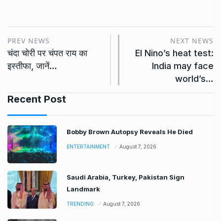
PREV NEWS
NEXT NEWS
चंदा चोरी पर चंपत राय का
El Nino’s heat test:
इस्तीफा, जानें…
India may face
world’s…
Recent Post
Bobby Brown Autopsy Reveals He Died
ENTERTAINMENT
August 7, 2026
Saudi Arabia, Turkey, Pakistan Sign
Landmark
TRENDING
August 7, 2026